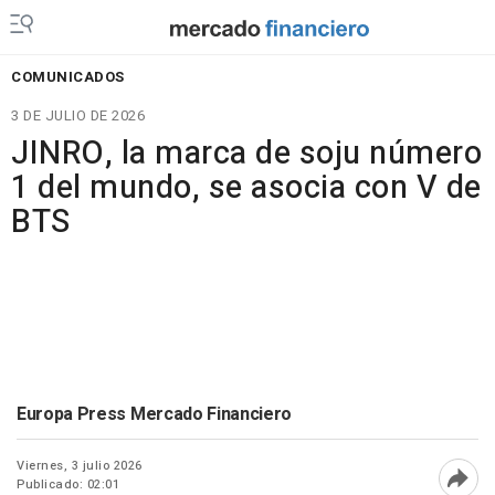
COMUNICADOS
3 DE JULIO DE 2026
JINRO, la marca de soju número
1 del mundo, se asocia con V de
BTS
Europa Press Mercado Financiero
Viernes, 3 julio 2026
Publicado: 02:01
Abri