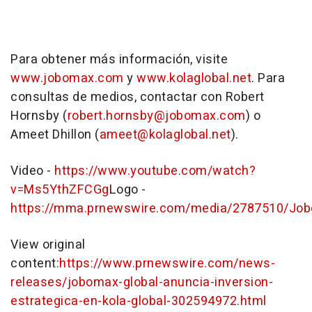
Para obtener más información, visite
www.jobomax.com
y
www.kolaglobal.net
. Para
consultas de medios, contactar con
Robert
Hornsby
(
robert.hornsby@jobomax.com
) o
Ameet Dhillon
(
ameet@kolaglobal.net
).
Video -
https://www.youtube.com/watch?
v=Ms5YthZFCGg
Logo -
https://mma.prnewswire.com/media/2787510/Job
View original
content:
https://www.prnewswire.com/news-
releases/jobomax-global-anuncia-inversion-
estrategica-en-kola-global-302594972.html