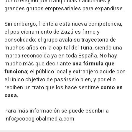
punto elegido por franquicias nacionales y
grandes grupos empresariales para expandirse.
Sin embargo, frente a esta nueva competencia,
el posicionamiento de Zazú es firme y
consolidado: el grupo avala su trayectoria de
muchos años en la capital del Turia, siendo una
marca reconocida ya en toda España. No hay
mucho más que decir ante
una fórmula que
funciona;
el público local y extranjero acude con
el único objetivo de pasárselo bien, y por ello
reciben un trato que los hace sentirse
como en
casa.
Para más información se puede escribir a
info@cocoglobalmedia.com