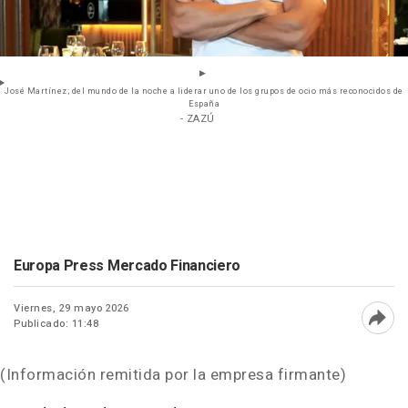
José Martínez; del mundo de la noche a liderar uno de los grupos de ocio más reconocidos de
España
- ZAZÚ
Europa Press Mercado Financiero
Viernes, 29 mayo 2026
Publicado: 11:48
Abri
(Información remitida por la empresa firmante)