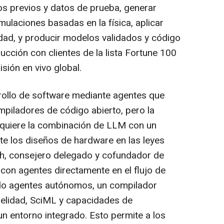
os previos y datos de prueba, generar
ulaciones basadas en la física, aplicar
idad, y producir modelos validados y código
ucción con clientes de la lista Fortune 100
sión en vivo global.
rollo de software mediante agentes que
iladores de código abierto, pero la
requiere la combinación de LLM con un
e los diseños de hardware en las leyes
Shah, consejero delegado y cofundador de
A con agentes directamente en el flujo de
ndo agentes autónomos, un compilador
fidelidad, SciML y capacidades de
n entorno integrado. Esto permite a los