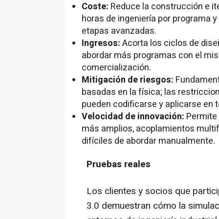
Coste:
Reduce la construcción e i
horas de ingeniería por programa y
etapas avanzadas.
Ingresos:
Acorta los ciclos de dise
abordar más programas con el mism
comercialización.
Mitigación de riesgos:
Fundamenta
basadas en la física; las restricci
pueden codificarse y aplicarse en t
Velocidad de innovación:
Permite 
más amplios, acoplamientos multif
difíciles de abordar manualmente.
Pruebas reales
Los clientes y socios que parti
3.0 demuestran cómo la simulac