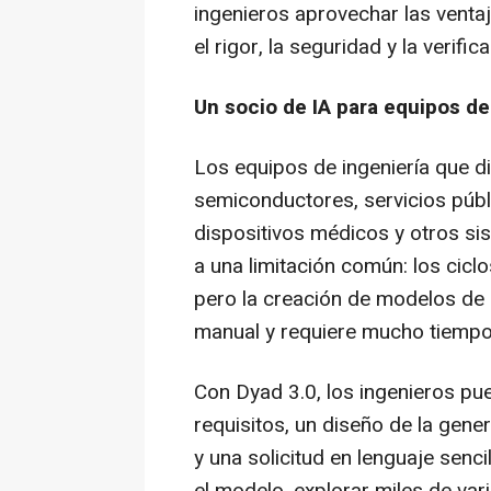
ingenieros aprovechar las venta
el rigor, la seguridad y la verifi
Un socio de IA para equipos de
Los equipos de ingeniería que di
semiconductores, servicios públ
dispositivos médicos y otros si
a una limitación común: los cic
pero la creación de modelos de 
manual y requiere mucho tiempo
Con Dyad 3.0, los ingenieros p
requisitos, un diseño de la gene
y una solicitud en lenguaje sen