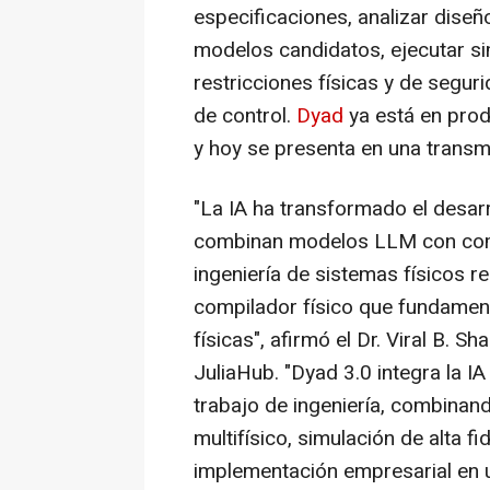
especificaciones, analizar diseñ
modelos candidatos, ejecutar sim
restricciones físicas y de segur
de control.
Dyad
ya está en prod
y hoy se presenta en una transmi
"La IA ha transformado el desar
combinan modelos LLM con comp
ingeniería de sistemas físicos 
compilador físico que fundament
físicas", afirmó el Dr. Viral B. 
JuliaHub. "Dyad 3.0 integra la I
trabajo de ingeniería, combina
multifísico, simulación de alta 
implementación empresarial en u