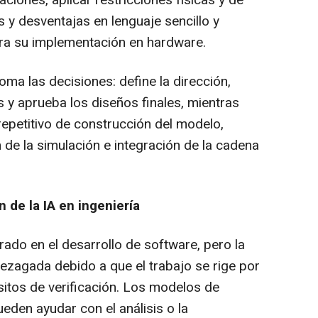
aciones, aplicar restricciones físicas y de
s y desventajas en lenguaje sencillo y
ara su implementación en hardware.
oma las decisiones: define la dirección,
s y aprueba los diseños finales, mientras
repetitivo de construcción del modelo,
n de la simulación e integración de la cadena
 de la IA en ingeniería
rado en el desarrollo de software, pero la
rezagada debido a que el trabajo se rige por
uisitos de verificación. Los modelos de
eden ayudar con el análisis o la