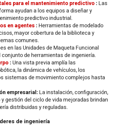
tales para el mantenimiento predictivo
:
Las
forma ayudan a los equipos a diseñar y
nimiento predictivo industrial.
os en agentes
:
Herramientas de modelado
cisos, mayor cobertura de la biblioteca y
istemas comunes.
es en las Unidades de Maqueta Funcional
l conjunto de herramientas de ingeniería.
erpo
:
Una vista previa amplía las
bótica, la dinámica de vehículos, los
os sistemas de movimiento complejos hasta
ión empresarial:
La instalación, configuración,
y gestión del ciclo de vida mejoradas brindan
ría distribuidas y reguladas.
íderes de ingeniería