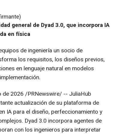
firmante)
idad general de Dyad 3.0, que incorpora IA
da en física
equipos de ingeniería un socio de
sforma los requisitos, los diseños previos,
aciones en lenguaje natural en modelos
 implementación.
o de 2026
/PRNewswire/ -- JuliaHub
tante actualización de su plataforma de
n IA para el diseño, perfeccionamiento y
complejos. Dyad 3.0 incorpora agentes de
ran con los ingenieros para interpretar