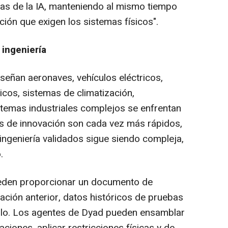
jas de la IA, manteniendo al mismo tiempo
cación que exigen los sistemas físicos".
 ingeniería
señan aeronaves, vehículos eléctricos,
icos, sistemas de climatización,
stemas industriales complejos se enfrentan
los de innovación son cada vez más rápidos,
ingeniería validados sigue siendo compleja,
.
ueden proporcionar un documento de
ración anterior, datos históricos de pruebas
cillo. Los agentes de Dyad pueden ensamblar