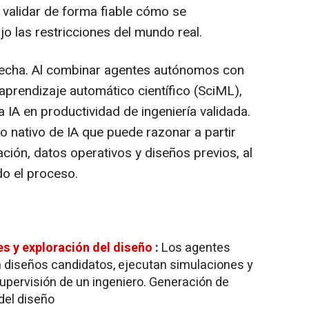
validar de forma fiable cómo se
o las restricciones del mundo real.
recha. Al combinar agentes autónomos con
 aprendizaje automático científico (SciML),
a IA en productividad de ingeniería validada.
jo nativo de IA que puede razonar a partir
ción, datos operativos y diseños previos, al
do el proceso.
s y exploración del diseño
:
Los agentes
en diseños candidatos, ejecutan simulaciones y
upervisión de un ingeniero. Generación de
del diseño