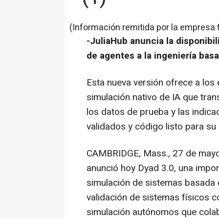
(Información remitida por la empresa 
-JuliaHub anuncia la disponibil
de agentes a la ingeniería basa
Esta nueva versión ofrece a los 
simulación nativo de IA que tran
los datos de prueba y las indic
validados y código listo para su
CAMBRIDGE, Mass.
,
27 de may
anunció hoy Dyad 3.0, una impor
simulación de sistemas basada e
validación de sistemas físicos 
simulación autónomos que colabo