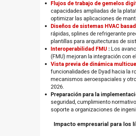
Flujos de trabajo de gemelos digi
capacidades ampliadas de la plata
optimizar las aplicaciones de mante
Diseños de sistemas HVAC basad
rápidas, splines de refrigerante pre
plantillas para arquitecturas de s
Interoperabilidad FMU
:
Los avanc
(FMU) mejoran la integración con e
Vista previa de dinámica multicu
funcionalidades de Dyad hacia la ro
mecanismos aeroespaciales y otr
2026.
Preparación para la implementac
seguridad, cumplimiento normativo 
soporte a organizaciones de ingenie
Impacto empresarial para los l