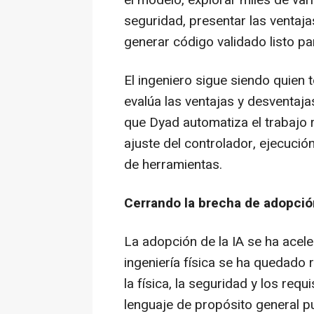
el modelo, explorar miles de vari
seguridad, presentar las ventaja
generar código validado listo p
El ingeniero sigue siendo quien t
evalúa las ventajas y desventaja
que Dyad automatiza el trabajo 
ajuste del controlador, ejecució
de herramientas.
Cerrando la brecha de adopción
La adopción de la IA se ha acele
ingeniería física se ha quedado 
la física, la seguridad y los req
lenguaje de propósito general pu