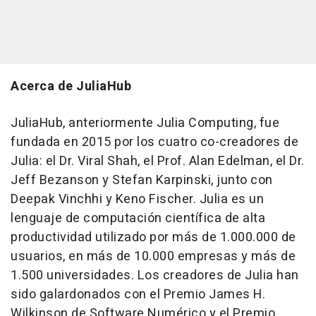
Acerca de JuliaHub
JuliaHub, anteriormente Julia Computing, fue
fundada en 2015 por los cuatro co-creadores de
Julia: el Dr. Viral Shah, el Prof. Alan Edelman, el Dr.
Jeff Bezanson y Stefan Karpinski, junto con
Deepak Vinchhi y Keno Fischer. Julia es un
lenguaje de computación científica de alta
productividad utilizado por más de 1.000.000 de
usuarios, en más de 10.000 empresas y más de
1.500 universidades. Los creadores de Julia han
sido galardonados con el Premio James H.
Wilkinson de Software Numérico y el Premio