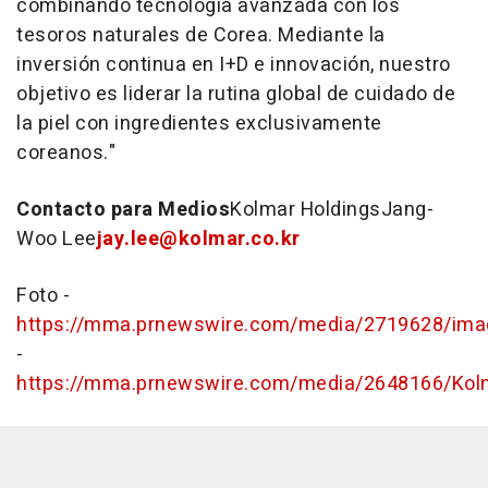
combinando tecnología avanzada con los
tesoros naturales de Corea. Mediante la
inversión continua en I+D e innovación, nuestro
objetivo es liderar la rutina global de cuidado de
la piel con ingredientes exclusivamente
coreanos."
Contacto para Medios
Kolmar Holdings
Jang-
Woo Lee
jay.lee@kolmar.co.kr
Foto -
https://mma.prnewswire.com/media/2719628/ima
-
https://mma.prnewswire.com/media/2648166/Kol