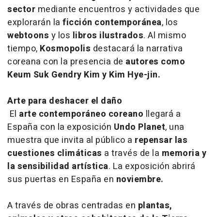
sector
mediante encuentros y actividades que
explorarán la
ficción contemporánea
, los
webtoons
y los
libros ilustrados
. Al mismo
tiempo,
Kosmopolis
destacará la narrativa
coreana con la presencia de
autores como
Keum Suk Gendry Kim y Kim Hye-jin.
Arte para deshacer el daño
El
arte contemporáneo coreano
llegará a
España con la exposición
Undo Planet
, una
muestra que invita al público a
repensar las
cuestiones climáticas
a través de la
memoria y
la sensibilidad artística
. La exposición abrirá
sus puertas en España en
noviembre.
A través de obras centradas en
plantas,