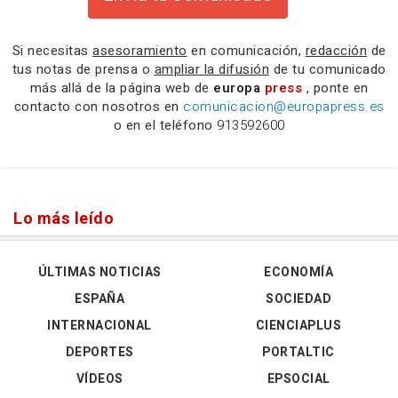
Si necesitas
asesoramiento
en comunicación,
redacción
de
tus notas de prensa o
ampliar la difusión
de tu comunicado
más allá de la página web de
europa
press
, ponte en
contacto con nosotros en
comunicacion@europapress.es
o en el teléfono
913592600
Lo más leído
ÚLTIMAS NOTICIAS
ECONOMÍA
ESPAÑA
SOCIEDAD
INTERNACIONAL
CIENCIAPLUS
DEPORTES
PORTALTIC
VÍDEOS
EPSOCIAL