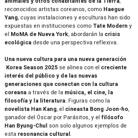
animales y otros cohabitantes de la Tierra
,
reconocidos artistas coreanos, como
Haegue
Yang
, cuyas instalaciones y esculturas han sido
expuestas en instituciones como
Tate Modern
y
el
MoMA de Nueva York
, abordarán la
crisis
ecológica
desde una perspectiva reflexiva.
Una nueva cultura para una nueva generación
Korea Season 2025
se alinea con el
creciente
interés del público y de las nuevas
generaciones que conectan con la cultura
coreana
a través de la
música, el cine, la
filosofía y la literatura
. Figuras como la
novelista Han Kang
, el
cineasta Bong Joon-ho
,
ganador del Óscar por
Parásitos
, y el
filósofo
Han Byung-Chul
son solo algunos ejemplos de
esta
resonancia cultural
.