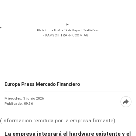
Plataforma EcoTrafiX de Kapsch TrafficCom
- KAPSCH TRAFFICCOM AG
Europa Press Mercado Financiero
Miércoles, 3 junio 2026
Publicado: 09:36
Abri
(Información remitida por la empresa firmante)
La empresa integrará el hardware existente y el