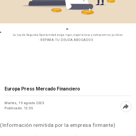
La Ley de Segunda Oportunidad exige rigor, experiencia y compromiso jurídico.
- REPARA TU DEUDA ABOGADOS
Europa Press Mercado Financiero
Martes, 19 agosto 2025
Publicado: 12:55
Abri
(Información remitida por la empresa firmante)