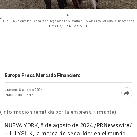
LILYSILK Celebrates 14 Years of Elegance and Sustainability with Eco-Conscious Innovations
- LILYSILK/PR NEWSWIRE
Europa Press Mercado Financiero
Jueves, 8 agosto 2024
Publicado: 17:47
Abri
(Información remitida por la empresa firmante)
NUEVA YORK
,
8 de agosto de 2024
/PRNewswire/
-- LILYSILK, la marca de seda líder en el mundo