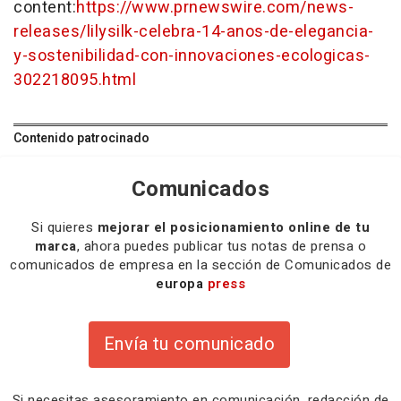
content:
https://www.prnewswire.com/news-
releases/lilysilk-celebra-14-anos-de-elegancia-
y-sostenibilidad-con-innovaciones-ecologicas-
302218095.html
Contenido patrocinado
Comunicados
Si quieres
mejorar el posicionamiento online de tu
marca
, ahora puedes publicar tus notas de prensa o
comunicados de empresa en la sección de Comunicados de
europa
press
Envía tu comunicado
Si necesitas
asesoramiento
en comunicación,
redacción
de