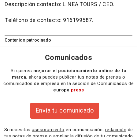
Descripción contacto: LINEA TOURS / CEO.
Teléfono de contacto: 916199587.
Contenido patrocinado
Comunicados
Si quieres
mejorar el posicionamiento online de tu
marca
, ahora puedes publicar tus notas de prensa o
comunicados de empresa en la sección de Comunicados de
europa
press
Envía tu comunicado
Si necesitas
asesoramiento
en comunicación,
redacción
de
tus notas de prensa o
ampliar la difusión
de tu comunicado