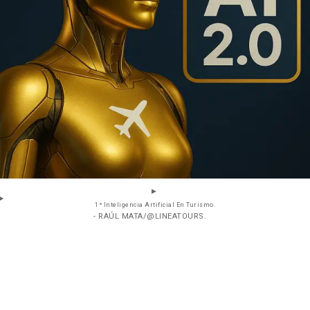
1ª Inteligencia Artificial En Turismo.
- RAÚL MATA/@LINEATOURS.