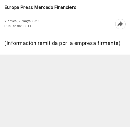
Europa Press Mercado Financiero
Viernes, 2 mayo 2025
Publicado: 12:11
Abri
(Información remitida por la empresa firmante)