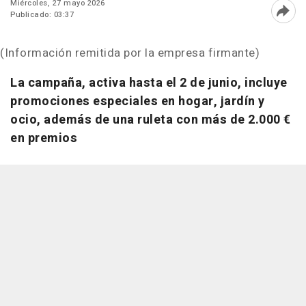
Miércoles, 27 mayo 2026
Publicado: 03:37
Abri
(Información remitida por la empresa firmante)
La campaña, activa hasta el 2 de junio, incluye
promociones especiales en hogar, jardín y
ocio, además de una ruleta con más de 2.000 €
en premios