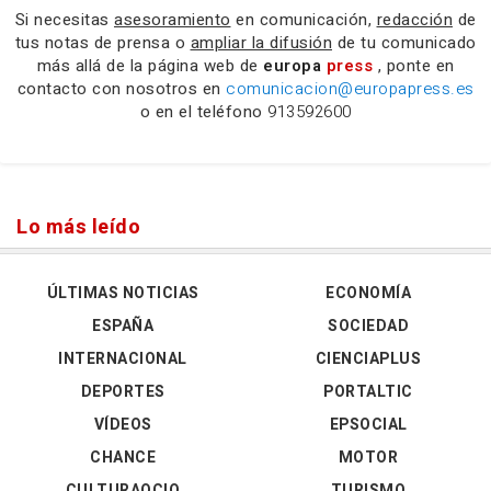
Si necesitas
asesoramiento
en comunicación,
redacción
de
tus notas de prensa o
ampliar la difusión
de tu comunicado
más allá de la página web de
europa
press
, ponte en
contacto con nosotros en
comunicacion@europapress.es
o en el teléfono
913592600
Lo más leído
ÚLTIMAS NOTICIAS
ECONOMÍA
ESPAÑA
SOCIEDAD
INTERNACIONAL
CIENCIAPLUS
DEPORTES
PORTALTIC
VÍDEOS
EPSOCIAL
CHANCE
MOTOR
CULTURAOCIO
TURISMO