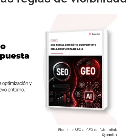
Ebook de SEO al GEO de Cyberclick
- Cyberclick