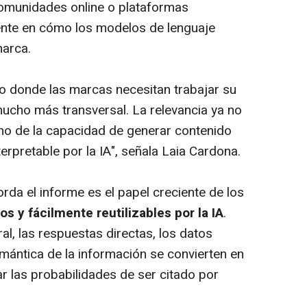
comunidades online o plataformas
ente en cómo los modelos de lenguaje
marca.
o donde las marcas necesitan trabajar su
mucho más transversal. La relevancia ya no
ino de la capacidad de generar contenido
nterpretable por la IA", señala Laia Cardona.
rda el informe es el papel creciente de los
s y fácilmente reutilizables por la IA
.
l, las respuestas directas, los datos
emántica de la información se convierten en
r las probabilidades de ser citado por