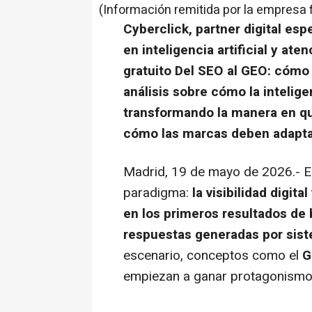
(Información remitida por la empresa 
Cyberclick, partner digital es
en inteligencia artificial y ate
gratuito Del SEO al GEO: cómo c
análisis sobre cómo la inteligen
transformando la manera en qu
cómo las marcas deben adaptar
Madrid, 19 de mayo de 2026.- E
paradigma:
la visibilidad digi
en los primeros resultados de 
respuestas generadas por siste
escenario, conceptos como el
G
empiezan a ganar protagonismo c