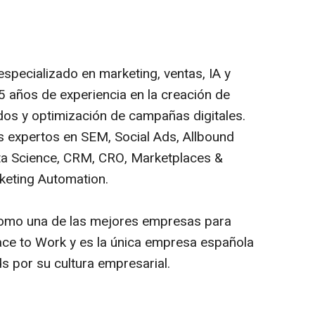
especializado en marketing, ventas, IA y
5 años de experiencia en la creación de
ados y optimización de campañas digitales.
 expertos en SEM, Social Ads, Allbound
ta Science, CRM, CRO, Marketplaces &
keting Automation.
como una de las mejores empresas para
ace to Work y es la única empresa española
 por su cultura empresarial.