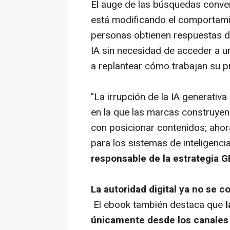
El auge de las búsquedas conver
está modificando el comportami
personas obtienen respuestas d
IA sin necesidad de acceder a u
a replantear cómo trabajan su pr
"La irrupción de la IA generativ
en la que las marcas construyen 
con posicionar contenidos; ahora
para los sistemas de inteligencia 
responsable de la estrategia 
La autoridad digital ya no se 
El ebook también destaca que
l
únicamente desde los canales