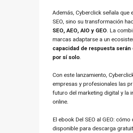
Además, Cyberclick señala que e
SEO, sino su transformación ha
SEO, AEO, AIO y GEO
. La combi
marcas adaptarse a un ecosistem
capacidad de respuesta serán 
por sí solo
.
Con este lanzamiento, Cyberclic
empresas y profesionales las pr
futuro del marketing digital y la in
online.
El ebook
Del SEO al GEO: cómo co
disponible para descarga gratui