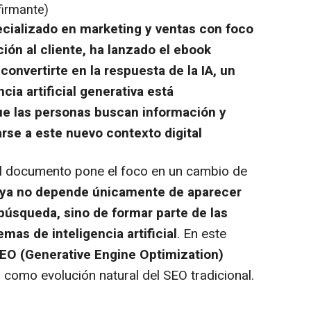
firmante)
pecializado en marketing y ventas con foco
nción al cliente, ha lanzado el ebook
onvertirte en la respuesta de la IA, un
cia artificial generativa está
e las personas buscan información y
se a este nuevo contexto digital
l documento pone el foco en un cambio de
tal ya no depende únicamente de aparecer
búsqueda, sino de formar parte de las
mas de inteligencia artificial
. En este
EO (Generative Engine Optimization)
omo evolución natural del SEO tradicional.