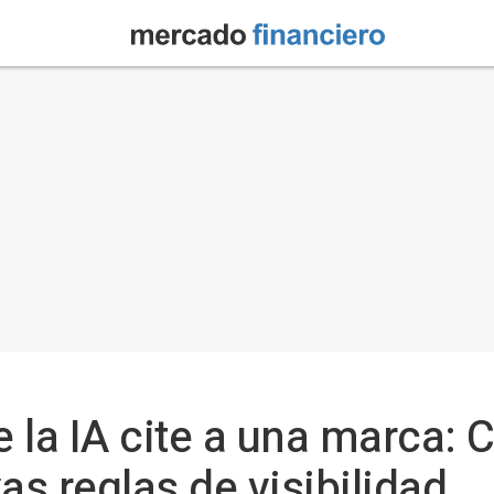
 la IA cite a una marca: C
as reglas de visibilidad