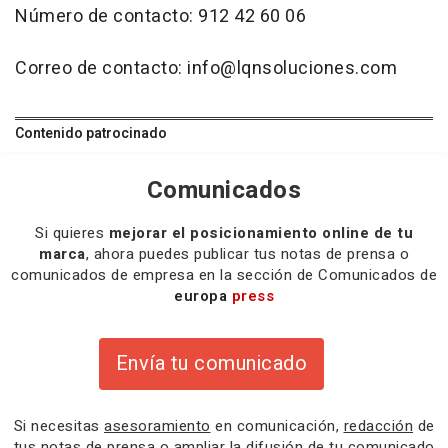
Número de contacto: 912 42 60 06
Correo de contacto: info@lqnsoluciones.com
Contenido patrocinado
Comunicados
Si quieres
mejorar el posicionamiento online de tu
marca
, ahora puedes publicar tus notas de prensa o
comunicados de empresa en la sección de Comunicados de
europa
press
Envía tu comunicado
Si necesitas
asesoramiento
en comunicación,
redacción
de
tus notas de prensa o
ampliar la difusión
de tu comunicado