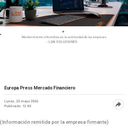
Mantenimiento informático en la continuidad de las empresas
- LQN SOLUCIONES
Europa Press Mercado Financiero
Lunes, 25 mayo 2026
Publicado: 12:40
Abri
(Información remitida por la empresa firmante)