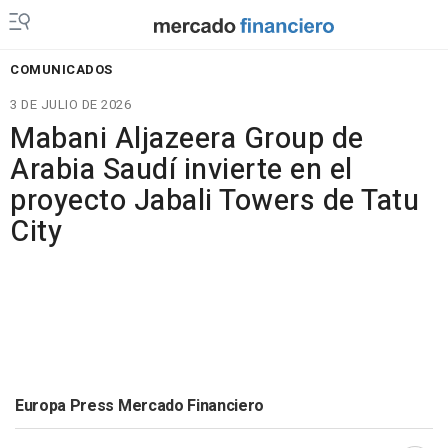
COMUNICADOS
3 DE JULIO DE 2026
Mabani Aljazeera Group de
Arabia Saudí invierte en el
proyecto Jabali Towers de Tatu
City
Europa Press Mercado Financiero