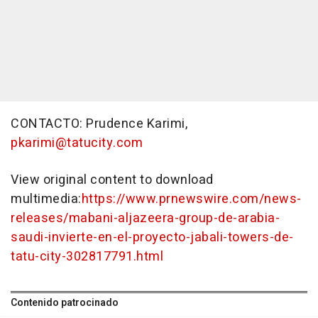
CONTACTO: Prudence Karimi,
pkarimi@tatucity.com
View original content to download
multimedia:
https://www.prnewswire.com/news-
releases/mabani-aljazeera-group-de-arabia-
saudi-invierte-en-el-proyecto-jabali-towers-de-
tatu-city-302817791.html
Contenido patrocinado