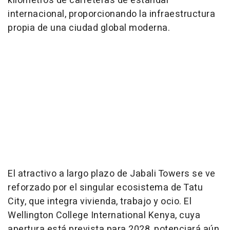
kilómetros de carreteras de estándar
internacional, proporcionando la infraestructura
propia de una ciudad global moderna.
El atractivo a largo plazo de Jabali Towers se ve
reforzado por el singular ecosistema de Tatu
City, que integra vivienda, trabajo y ocio. El
Wellington College International Kenya, cuya
apertura está prevista para 2028, potenciará aún