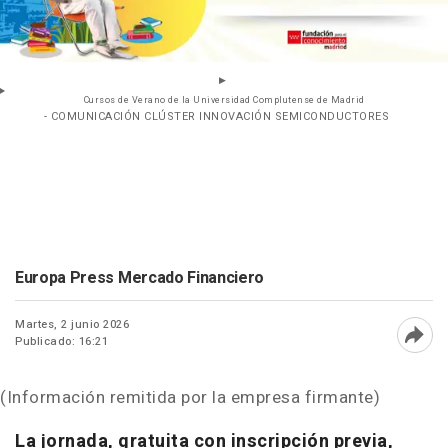
Cursos de Verano de la Universidad Complutense de Madrid
- COMUNICACIÓN CLÚSTER INNOVACIÓN SEMICONDUCTORES
Europa Press Mercado Financiero
Martes, 2 junio 2026
Publicado: 16:21
Abri
(Información remitida por la empresa firmante)
La jornada, gratuita con inscripción previa,