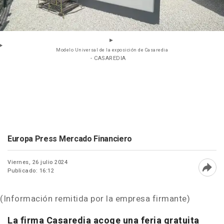
Modelo Universal de la exposición de Casaredia
- CASAREDIA
Europa Press Mercado Financiero
Viernes, 26 julio 2024
Publicado: 16:12
Abri
(Información remitida por la empresa firmante)
La firma Casaredia acoge una feria gratuita