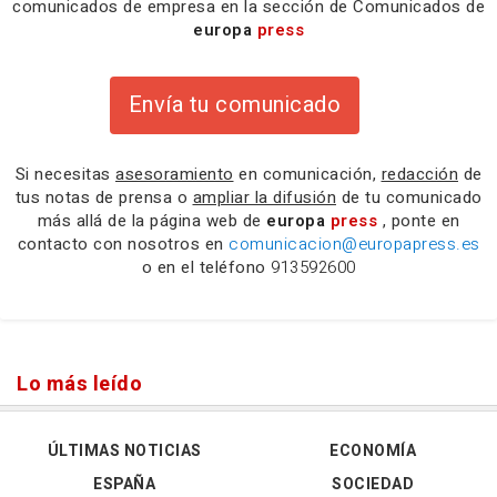
comunicados de empresa en la sección de Comunicados de
europa
press
Envía tu comunicado
Si necesitas
asesoramiento
en comunicación,
redacción
de
tus notas de prensa o
ampliar la difusión
de tu comunicado
más allá de la página web de
europa
press
, ponte en
contacto con nosotros en
comunicacion@europapress.es
o en el teléfono
913592600
Lo más leído
ÚLTIMAS NOTICIAS
ECONOMÍA
ESPAÑA
SOCIEDAD