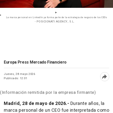
La marca personal en LinkedIn ya forma parte de la estrategia de negocio de los CEOs
- POSICIONATI AGENCY, S.L.
Europa Press Mercado Financiero
Jueves, 28 mayo 2026
Publicado: 12:01
Abri
(Información remitida por la empresa firmante)
Madrid, 28 de mayo de 2026.-
Durante años, la
marca personal de un CEO fue interpretada como