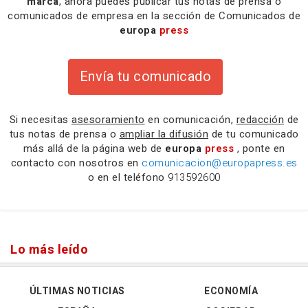
marca
, ahora puedes publicar tus notas de prensa o
comunicados de empresa en la sección de Comunicados de
europa
press
Envía tu comunicado
Si necesitas
asesoramiento
en comunicación,
redacción
de
tus notas de prensa o
ampliar la difusión
de tu comunicado
más allá de la página web de
europa
press
, ponte en
contacto con nosotros en
comunicacion@europapress.es
o en el teléfono
913592600
Lo más leído
ÚLTIMAS NOTICIAS
ECONOMÍA