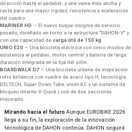
dirección hasta el pedalier, y una vaina más ancha y
recta para una mayor rigidez, resistencia y aceleración
del cuadro.
MARINER HD
— El nuevo buque insignia de servicio
pesado, diseñado en torno a la estructura "DAHON-V" y
con una capacidad de
carga útil de 150 kg
.
UNIO E20
— Una bicicleta eléctrica con cinco modos de
asistencia al pedaleo, motor central y batería de larga
duración integrada en la tija del sillín.
BOARDWALK D7
— Una bicicleta urbana de inspiración
retro británica con cuadro de acero tipo H, tecnología
DELTECH, Super Down Tube, unión KC y un sistema de
bloqueo interno V-Quick Lock de dos secciones
mejorado.
Mirando hacia el futuro
Aunque EUROBIKE 2026
llega a su fin, la exploración de la innovación
tecnológica de DAHON continúa. DAHON seguirá