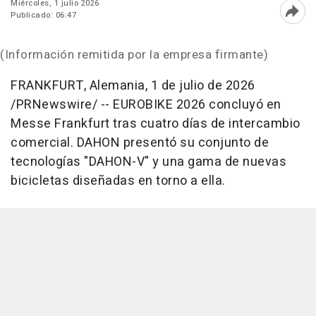
Miércoles, 1 julio 2026
Publicado: 06:47
Abri
(Información remitida por la empresa firmante)
FRANKFURT, Alemania
,
1 de julio de 2026
/PRNewswire/ -- EUROBIKE 2026 concluyó en
Messe Frankfurt tras cuatro días de intercambio
comercial. DAHON presentó su conjunto de
tecnologías "DAHON-V" y una gama de nuevas
bicicletas diseñadas en torno a ella.