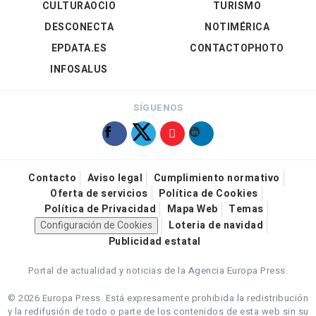
CULTURAOCIO
TURISMO
DESCONECTA
NOTIMÉRICA
EPDATA.ES
CONTACTOPHOTO
INFOSALUS
SÍGUENOS
Contacto
Aviso legal
Cumplimiento normativo
Oferta de servicios
Política de Cookies
Política de Privacidad
Mapa Web
Temas
Configuración de Cookies
Loteria de navidad
Publicidad estatal
Portal de actualidad y noticias de la Agencia Europa Press.
© 2026 Europa Press.
Está expresamente prohibida la redistribución
y la redifusión de todo o parte de los contenidos de esta web sin su