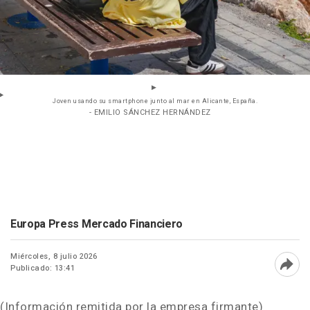
Joven usando su smartphone junto al mar en Alicante, España.
- EMILIO SÁNCHEZ HERNÁNDEZ
Europa Press Mercado Financiero
Miércoles, 8 julio 2026
Publicado: 13:41
Abri
(Información remitida por la empresa firmante)