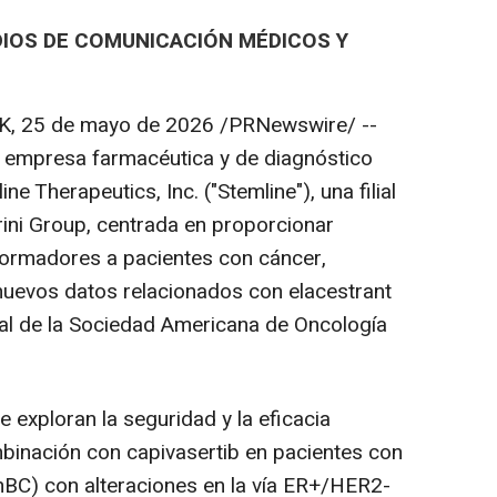
DIOS DE COMUNICACIÓN MÉDICOS Y
RK
,
25 de mayo de 2026
/PRNewswire/ --
a empresa farmacéutica y de diagnóstico
line Therapeutics, Inc. ("Stemline"), una filial
ini Group, centrada en proporcionar
formadores a pacientes con cáncer,
nuevos datos relacionados con elacestrant
al de la Sociedad Americana de Oncología
 exploran la seguridad y la eficacia
mbinación con capivasertib en pacientes con
C) con alteraciones en la vía ER+/HER2-