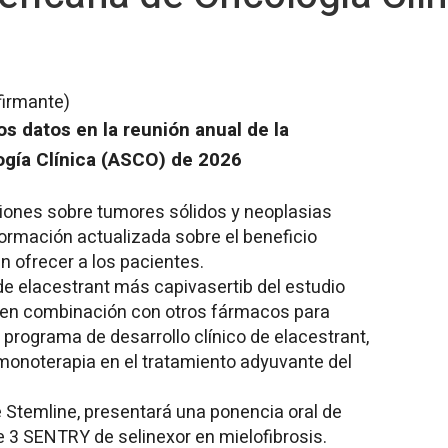
firmante)
s datos en la reunión anual de la
gía Clínica (ASCO) de 2026
iones sobre tumores sólidos y neoplasias
ormación actualizada sobre el beneficio
n ofrecer a los pacientes.
e elacestrant más capivasertib del estudio
 en combinación con otros fármacos para
programa de desarrollo clínico de elacestrant,
monoterapia en el tratamiento adyuvante del
 Stemline, presentará una ponencia oral de
e 3 SENTRY de selinexor en mielofibrosis.