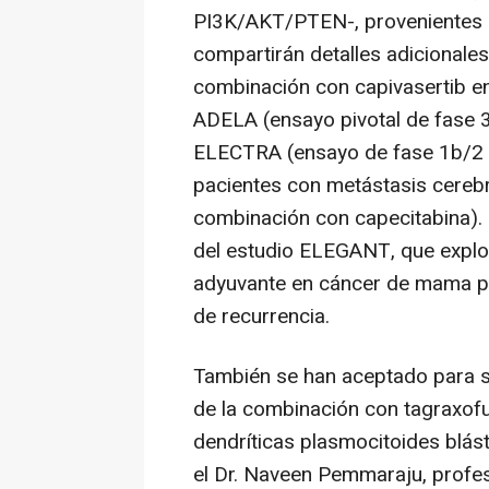
PI3K/AKT/PTEN-, provenientes d
compartirán detalles adicionale
combinación con capivasertib e
ADELA (ensayo pivotal de fase 
ELECTRA (ensayo de fase 1b/2 
pacientes con metástasis cereb
combinación con capecitabina). 
del estudio ELEGANT, que explor
adyuvante en cáncer de mama pre
de recurrencia.
También se han aceptado para s
de la combinación con tagraxofu
dendríticas plasmocitoides blá
el Dr. Naveen Pemmaraju, profe