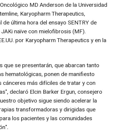
 Oncológico MD Anderson de la Universidad
Stemline, Karyopharm Therapeutics,
al de última hora del ensayo SENTRY de
 JAKi naïve con mielofibrosis (MF).
EE.UU. por Karyopharm Therapeutics y en la
s que se presentarán, que abarcan tanto
s hematológicas, ponen de manifiesto
 cánceres más difíciles de tratar y con
s", declaró Elcin Barker Ergun, consejero
estro objetivo sigue siendo acelerar la
rapias transformadoras y dirigidas que
 para los pacientes y las comunidades
ón".