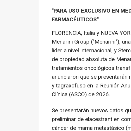
"PARA USO EXCLUSIVO EN ME
FARMACÉUTICOS"
FLORENCIA, Italia y NUEVA YO
Menarini Group ("Menarini"), un
líder a nivel internacional, y Stem
de propiedad absoluta de Menar
tratamientos oncológicos trans
anunciaron que se presentarán 
y tagraxofusp en la Reunión Anu
Clínica (ASCO) de 2026.
Se presentarán nuevos datos que
preliminar de elacestrant en co
cáncer de mama metastásico (mB