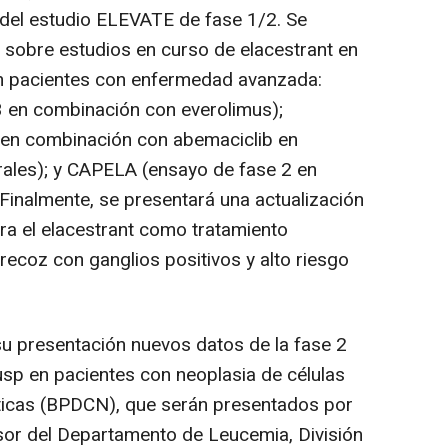
el estudio ELEVATE de fase 1/2. Se
s sobre estudios en curso de elacestrant en
n pacientes con enfermedad avanzada:
3 en combinación con everolimus);
en combinación con abemaciclib en
rales); y CAPELA (ensayo de fase 2 en
Finalmente, se presentará una actualización
a el elacestrant como tratamiento
coz con ganglios positivos y alto riesgo
u presentación nuevos datos de la fase 2
sp en pacientes con neoplasia de células
sticas (BPDCN), que serán presentados por
sor del Departamento de Leucemia, División