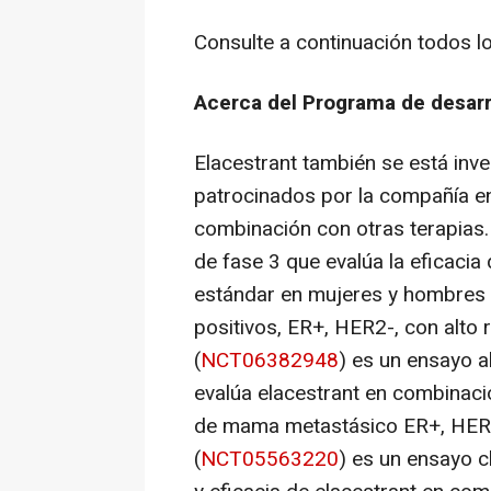
Consulte a continuación todos l
Acerca del Programa de desarro
Elacestrant también se está inve
patrocinados por la compañía e
combinación con otras terapias
de fase 3 que evalúa la eficacia 
estándar en mujeres y hombres
positivos, ER+, HER2-, con alto
(
NCT06382948
) es un ensayo a
evalúa elacestrant en combinaci
de mama metastásico ER+, HER
(
NCT05563220
) es un ensayo c