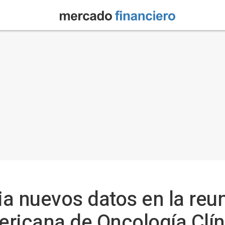
a nuevos datos en la reu
ericana de Oncología Clí