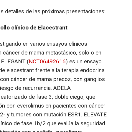
os detalles de las próximas presentaciones:
llo clínico de Elacestrant
stigando en varios ensayos clínicos
n cáncer de mama metastásico, solo o en
. ELEGANT (
NCT06492616
) es un ensayo
de elacestrant frente a la terapia endocrina
 con cáncer de mama precoz, con ganglios
 riesgo de recurrencia. ADELA
leatorizado de fase 3, doble ciego, que
ón con everolimus en pacientes con cáncer
2- y tumores con mutación ESR1. ELEVATE
línico de fase 1b/2 que evalúa la seguridad