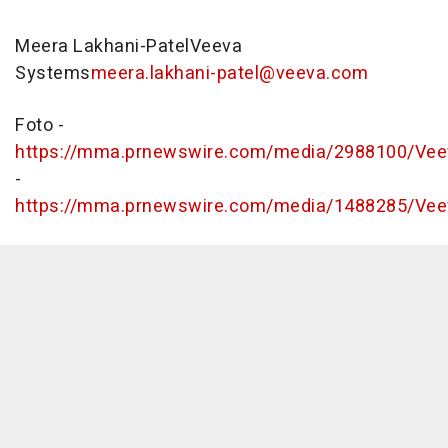
Meera Lakhani-PatelVeeva
Systems
meera.lakhani-patel@veeva.com
Foto -
https://mma.prnewswire.com/media/2988100/Vee
-
https://mma.prnewswire.com/media/1488285/Ve