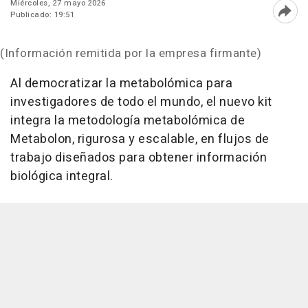
Miércoles, 27 mayo 2026
Publicado: 19:51
Abri
(Información remitida por la empresa firmante)
Al democratizar la metabolómica para
investigadores de todo el mundo, el nuevo kit
integra la metodología metabolómica de
Metabolon, rigurosa y escalable, en flujos de
trabajo diseñados para obtener información
biológica integral.