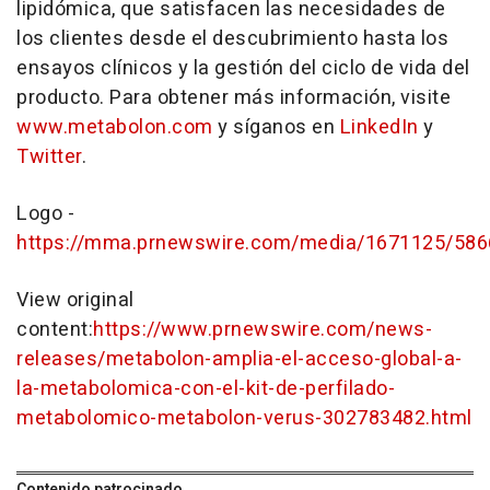
lipidómica, que satisfacen las necesidades de
los clientes desde el descubrimiento hasta los
ensayos clínicos y la gestión del ciclo de vida del
producto. Para obtener más información, visite
www.metabolon.com
y síganos en
LinkedIn
y
Twitter
.
Logo -
https://mma.prnewswire.com/media/1671125/586
View original
content:
https://www.prnewswire.com/news-
releases/metabolon-amplia-el-acceso-global-a-
la-metabolomica-con-el-kit-de-perfilado-
metabolomico-metabolon-verus-302783482.html
Contenido patrocinado