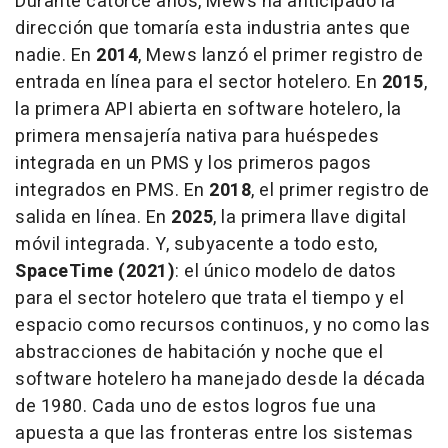
Durante catorce años, Mews ha anticipado la
dirección que tomaría esta industria antes que
nadie. En
2014
, Mews lanzó el primer registro de
entrada en línea para el sector hotelero. En
2015
,
la primera API abierta en software hotelero, la
primera mensajería nativa para huéspedes
integrada en un PMS y los primeros pagos
integrados en PMS. En
2018
, el primer registro de
salida en línea. En
2025
, la primera llave digital
móvil integrada. Y, subyacente a todo esto,
SpaceTime (2021)
: el único modelo de datos
para el sector hotelero que trata el tiempo y el
espacio como recursos continuos, y no como las
abstracciones de habitación y noche que el
software hotelero ha manejado desde la década
de 1980. Cada uno de estos logros fue una
apuesta a que las fronteras entre los sistemas