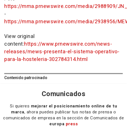
https://mma.prnewswire.com/media/2988909/JN
-
https://mma.prnewswire.com/media/2938956/ME
View original
content:
https://www.prnewswire.com/news-
releases/mews-presenta-el-sistema-operativo-
para-la-hosteleria-302784314.html
Contenido patrocinado
Comunicados
Si quieres
mejorar el posicionamiento online de tu
marca
, ahora puedes publicar tus notas de prensa o
comunicados de empresa en la sección de Comunicados de
europa
press