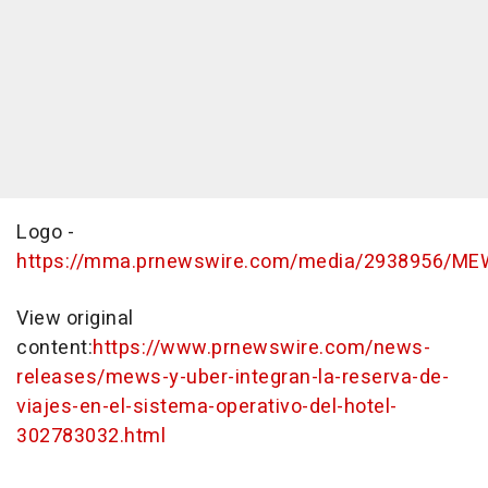
Logo -
https://mma.prnewswire.com/media/2938956/ME
View original
content:
https://www.prnewswire.com/news-
releases/mews-y-uber-integran-la-reserva-de-
viajes-en-el-sistema-operativo-del-hotel-
302783032.html