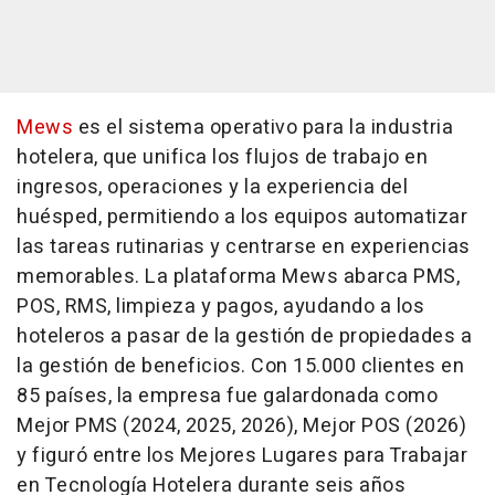
Mews
es el sistema operativo para la industria
hotelera, que unifica los flujos de trabajo en
ingresos, operaciones y la experiencia del
huésped, permitiendo a los equipos automatizar
las tareas rutinarias y centrarse en experiencias
memorables. La plataforma Mews abarca PMS,
POS, RMS, limpieza y pagos, ayudando a los
hoteleros a pasar de la gestión de propiedades a
la gestión de beneficios. Con 15.000 clientes en
85 países, la empresa fue galardonada como
Mejor PMS (2024, 2025, 2026), Mejor POS (2026)
y figuró entre los Mejores Lugares para Trabajar
en Tecnología Hotelera durante seis años