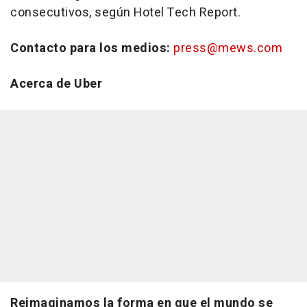
consecutivos, según Hotel Tech Report.
Contacto para los medios:
press@mews.com
Acerca de Uber
Reimaginamos la forma en que el mundo se