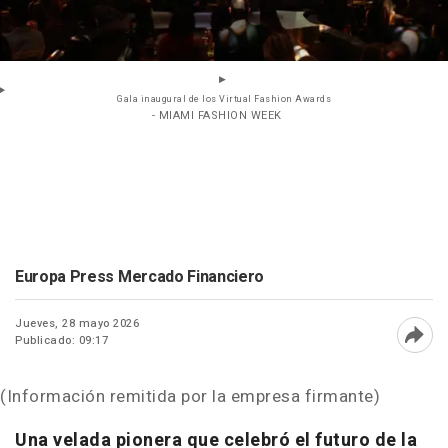
Gala inaugural de los Virtual Fashion Awards
- MIAMI FASHION WEEK
Europa Press Mercado Financiero
Jueves, 28 mayo 2026
Publicado: 09:17
Abri
(Información remitida por la empresa firmante)
Una velada pionera que celebró el futuro de la