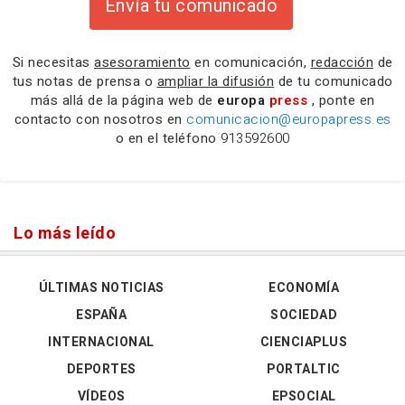
Envía tu comunicado
Si necesitas
asesoramiento
en comunicación,
redacción
de
tus notas de prensa o
ampliar la difusión
de tu comunicado
más allá de la página web de
europa
press
, ponte en
contacto con nosotros en
comunicacion@europapress.es
o en el teléfono
913592600
Lo más leído
ÚLTIMAS NOTICIAS
ECONOMÍA
ESPAÑA
SOCIEDAD
INTERNACIONAL
CIENCIAPLUS
DEPORTES
PORTALTIC
VÍDEOS
EPSOCIAL