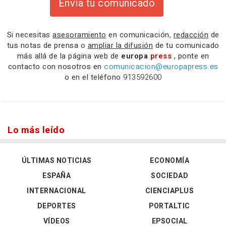
Envía tu comunicado
Si necesitas
asesoramiento
en comunicación,
redacción
de
tus notas de prensa o
ampliar la difusión
de tu comunicado
más allá de la página web de
europa
press
, ponte en
contacto con nosotros en
comunicacion@europapress.es
o en el teléfono
913592600
Lo más leído
ÚLTIMAS NOTICIAS
ECONOMÍA
ESPAÑA
SOCIEDAD
INTERNACIONAL
CIENCIAPLUS
DEPORTES
PORTALTIC
VÍDEOS
EPSOCIAL