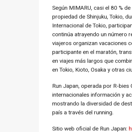
Según MIMARU, casi el 80 % de 
propiedad de Shinjuku, Tokio, d
Internacional de Tokio, particip
continúa atrayendo un número ré
viajeros organizan vacaciones c
participante en el maratón, tra
en viajes más largos que combin
en Tokio, Kioto, Osaka y otras c
Run Japan, operada por R-bies C
internacionales información y 
mostrando la diversidad de desti
país a través del running.
Sitio web oficial de Run Japan:
h