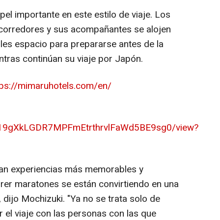
l importante en este estilo de viaje. Los
corredores y sus acompañantes se alojen
es espacio para prepararse antes de la
ntras continúan su viaje por Japón.
tps://mimaruhotels.com/en/
e/d/19gXkLGDR7MPFmEtrthrvlFaWd5BE9sg0/view?
can experiencias más memorables y
correr maratones se están convirtiendo en una
dijo Mochizuki. "Ya no se trata solo de
r el viaje con las personas con las que