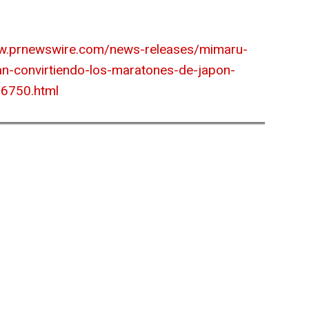
ww.prnewswire.com/news-releases/mimaru-
tan-convirtiendo-los-maratones-de-japon-
16750.html