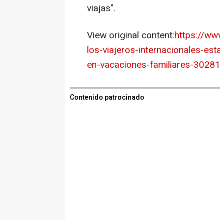
viajas".
View original content:
https://w
los-viajeros-internacionales-es
en-vacaciones-familiares-3028
Contenido patrocinado