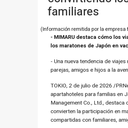
familiares
(Información remitida por la empresa 
- MIMARU destaca cómo los via
los maratones de Japón en vac
- Una nueva tendencia de viajes
parejas, amigos e hijos a la aven
TOKIO
,
2 de julio de 2026
/PRNew
apartahoteles para familias en
Management Co., Ltd., destaca c
convierten la participación en m
compartidas con familiares, ami