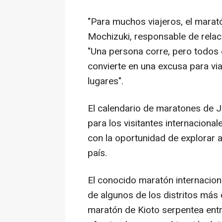
"Para muchos viajeros, el marató
Mochizuki, responsable de rela
"Una persona corre, pero todos 
convierte en una excusa para via
lugares".
El calendario de maratones de J
para los visitantes internaciona
con la oportunidad de explorar 
país.
El conocido maratón internaciona
de algunos de los distritos más
maratón de Kioto serpentea entr