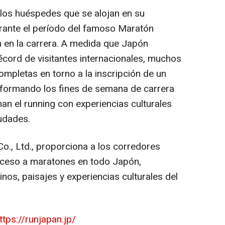
los huéspedes que se alojan en su
urante el período del famoso Maratón
an en la carrera. A medida que Japón
cord de visitantes internacionales, muchos
ompletas en torno a la inscripción de un
nsformando los fines de semana de carrera
an el running con experiencias culturales
iudades.
o., Ltd., proporciona a los corredores
acceso a maratones en todo Japón,
nos, paisajes y experiencias culturales del
ttps://runjapan.jp/