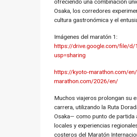
ofreciendo una combinación única
Osaka, los corredores experimen
cultura gastronómica y el entusi
Imágenes del maratón 1:
https://drive.google.com/fi
usp=sharing
https://kyoto-marathon.com/en/
marathon.com/2026/en/
Muchos viajeros prolongan su es
carrera, utilizando la Ruta Dora
Osaka— como punto de partida a
locales y experiencias regionale
costeros del Maratón Internacio