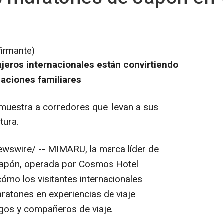
firmante)
jeros internacionales están convirtiendo
aciones familiares
 muestra a corredores que llevan a sus
tura.
swire/ -- MIMARU, la marca líder de
 Japón, operada por Cosmos Hotel
ómo los visitantes internacionales
aratones en experiencias de viaje
gos y compañeros de viaje.