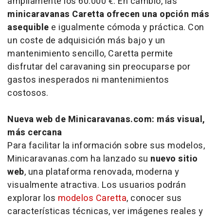
ampliamente los 60.000 €. En cambio, las
minicaravanas Caretta ofrecen una opción más
asequible
e igualmente cómoda y práctica. Con
un coste de adquisición más bajo y un
mantenimiento sencillo, Caretta permite
disfrutar del caravaning sin preocuparse por
gastos inesperados ni mantenimientos
costosos.
Nueva web de Minicaravanas.com: más visual,
más cercana
Para facilitar la información sobre sus modelos,
Minicaravanas.com ha lanzado su
nuevo sitio
web
, una plataforma renovada, moderna y
visualmente atractiva. Los usuarios podrán
explorar los
modelos Caretta
, conocer sus
características técnicas, ver imágenes reales y