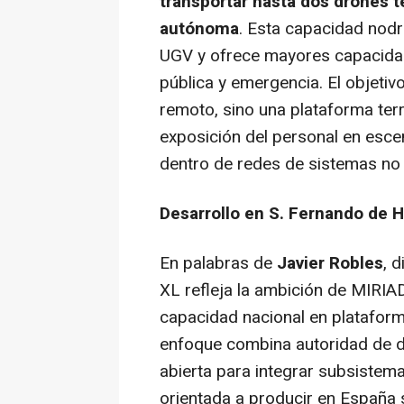
transportar hasta dos drones 
autónoma
. Esta capacidad nodr
UGV y ofrece mayores capacidad
pública y emergencia. El objetiv
remoto, sino una plataforma terr
exposición del personal en esce
dentro de redes de sistemas no 
Desarrollo en S. Fernando de 
En palabras de
Javier Robles
, 
XL refleja la ambición de MIRIAD
capacidad nacional en plataform
enfoque combina autoridad de di
abierta para integrar subsistema
orientada a producir en España 