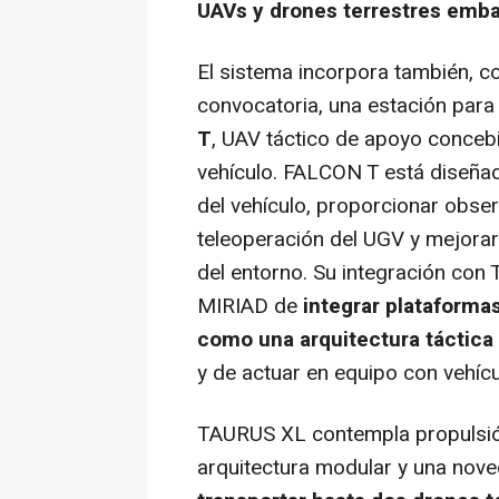
UAVs y drones terrestres emb
El sistema incorpora también, c
convocatoria, una estación para
T
, UAV táctico de apoyo conceb
vehículo. FALCON T está diseñad
del vehículo, proporcionar obser
teleoperación del UGV y mejora
del entorno. Su integración con
MIRIAD de
integrar plataforma
como una arquitectura táctica
y de actuar en equipo con vehícu
TAURUS XL contempla propulsión
arquitectura modular y una nov