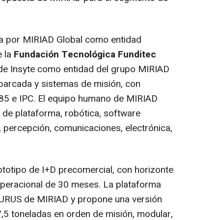
a por MIRIAD Global como entidad
e la
Fundación Tecnológica Funditec
 de Insyte como entidad del grupo MIRIAD
barcada y sistemas de misión, con
85 e IPC. El equipo humano de MIRIAD
de plataforma, robótica, software
l, percepción, comunicaciones, electrónica,
otipo de I+D precomercial, con horizonte
operacional de 30 meses. La plataforma
 TAURUS de MIRIAD y propone una versión
7,5 toneladas en orden de misión, modular,