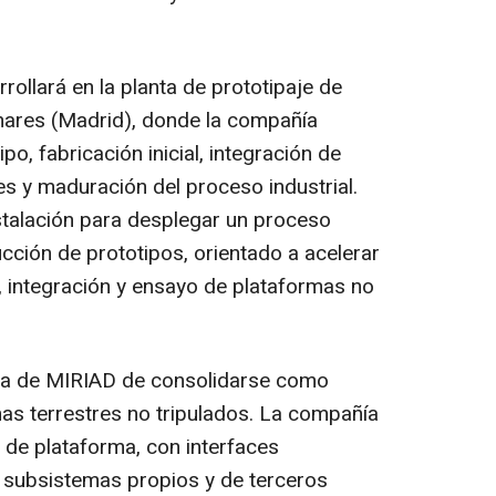
ollará en la planta de prototipaje de
ares (Madrid), donde la compañía
po, fabricación inicial, integración de
s y maduración del proceso industrial.
nstalación para desplegar un proceso
ción de prototipos, orientado a acelerar
n, integración y ensayo de plataformas no
tegia de MIRIAD de consolidarse como
mas terrestres no tripulados. La compañía
 de plataforma, con interfaces
 subsistemas propios y de terceros