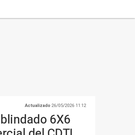
Actualizado
26/05/2026 11:12
e blindado 6X6
cial del CDTI