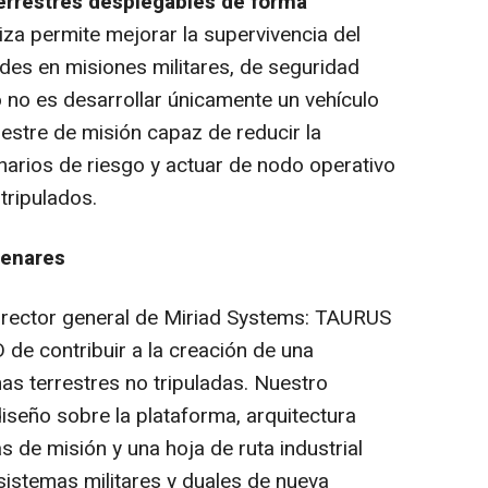
terrestres desplegables de forma
iza permite mejorar la supervivencia del
es en misiones militares, de seguridad
o no es desarrollar únicamente un vehículo
estre de misión capaz de reducir la
narios de riesgo y actuar de nodo operativo
tripulados.
Henares
director general de Miriad Systems:
TAURUS
 de contribuir a la creación de una
as terrestres no tripuladas. Nuestro
seño sobre la plataforma, arquitectura
s de misión y una hoja de ruta industrial
sistemas militares y duales de nueva