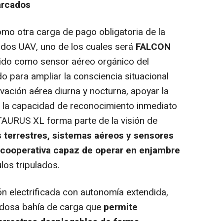
arcados
omo otra carga de pago obligatoria de la
 dos UAV, uno de los cuales será
FALCON
ido como sensor aéreo orgánico del
o para ampliar la consciencia situacional
vación aérea diurna y nocturna, apoyar la
r la capacidad de reconocimiento inmediato
 TAURUS XL forma parte de la visión de
s terrestres, sistemas aéreos y sensores
 cooperativa capaz de operar en enjambre
los tripulados.
 electrificada con autonomía extendida,
edosa bahía de carga que
permite