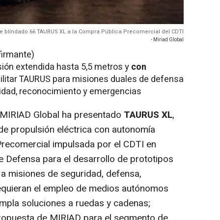
tre blindado 66 TAURUS XL a la Compra Pública Precomercial del CDTI
- Miriad Global
firmante)
rsión extendida hasta 5,5 metros y
con
ilitar TAURUS para misiones duales de defensa
uridad, reconocimiento y emergencias
 MIRIAD Global ha presentado
TAURUS XL
,
 de propulsión eléctrica con autonomía
Precomercial impulsada por el CDTI en
e Defensa para el desarrollo de prototipos
 a misiones de seguridad, defensa,
requieran el empleo de medios autónomos
mpla soluciones a ruedas y cadenas;
opuesta de MIRIAD para el segmento de