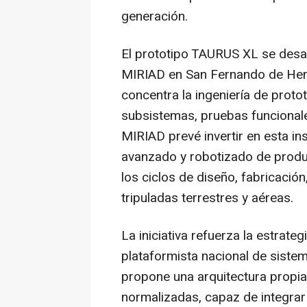
generación.
El prototipo TAURUS XL se desarr
MIRIAD en San Fernando de Hen
concentra la ingeniería de prototi
subsistemas, pruebas funcionale
MIRIAD prevé invertir en esta i
avanzado y robotizado de produc
los ciclos de diseño, fabricació
tripuladas terrestres y aéreas.
La iniciativa refuerza la estra
plataformista nacional de siste
propone una arquitectura propia
normalizadas, capaz de integrar