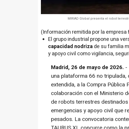
MIRIAD Global presenta el robot terres
(Información remitida por la empresa 
El grupo industrial propone una ve
capacidad nodriza
de su familia m
y apoyo civil como vigilancia, seg
Madrid, 26 de mayo de 2026.
-
una plataforma 66 no tripulada,
extendida, a la Compra Pública 
colaboración con el Ministerio d
de robots terrestres destinados
emergencias y apoyo civil que 
pesados. La convocatoria conte
TAURUS XL concurre como la pr