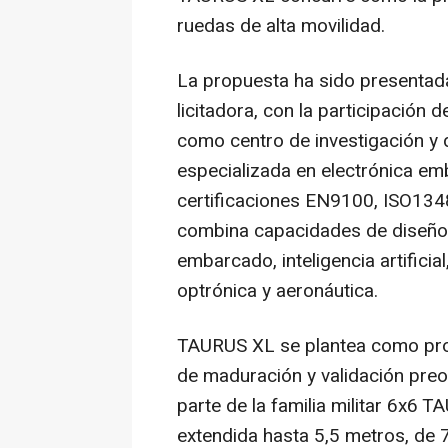
ruedas de alta movilidad.
La propuesta ha sido presentad
licitadora, con la participación d
como centro de investigación y
especializada en electrónica em
certificaciones EN9100, ISO134
combina capacidades de diseño 
embarcado, inteligencia artificia
optrónica y aeronáutica.
TAURUS XL se plantea como prot
de maduración y validación pre
parte de la familia militar 6x6
extendida hasta 5,5 metros, de 