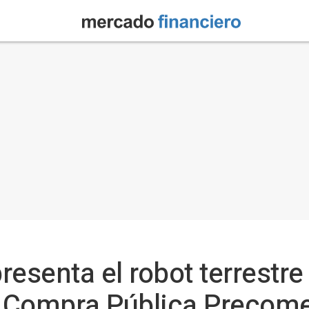
resenta el robot terrestr
 Compra Pública Precomer