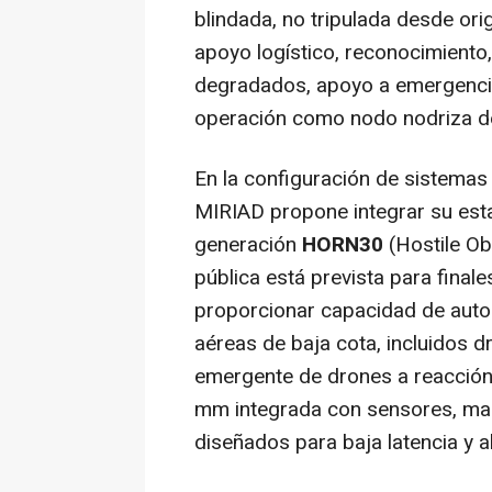
blindada, no tripulada desde ori
apoyo logístico, reconocimiento,
degradados, apoyo a emergencias
operación como nodo nodriza de
En la configuración de sistemas
MIRIAD propone integrar su est
generación
HORN30
(Hostile Ob
pública está prevista para fina
proporcionar capacidad de auto
aéreas de baja cota, incluidos d
emergente de drones a reacción
mm integrada con sensores, ma
diseñados para baja latencia y a