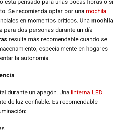
ido está pensado para unas pocas horas o si
to. Se recomienda optar por una
mochila
enciales en momentos críticos. Una
mochila
 para dos personas durante un día
ras
resulta más recomendable cuando se
lmacenamiento, especialmente en hogares
entar la autonomía.
tencia
tal durante un apagón. Una
linterna LED
te de luz confiable. Es recomendable
luminación:
as.