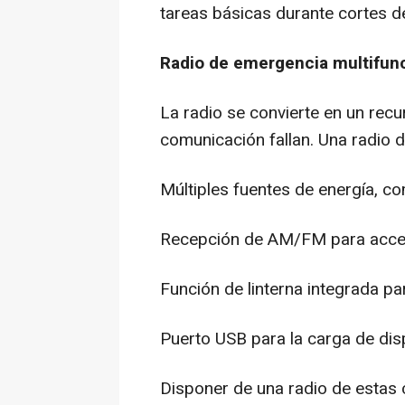
tareas básicas durante cortes d
Radio de emergencia multifun
La radio se convierte en un rec
comunicación fallan. Una radio 
Múltiples fuentes de energía, co
Recepción de AM/FM para accede
Función de linterna integrada pa
Puerto USB para la carga de dis
Disponer de una radio de estas 