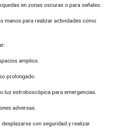
squedas en zonas oscuras o para señales.
las manos para realizar actividades como
ar:
espacios amplios.
uso prolongado.
do luz estroboscópica para emergencias.
iones adversas.
 desplazarse con seguridad y realizar