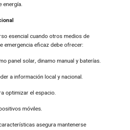
e energía.
cional
urso esencial cuando otros medios de
de emergencia eficaz debe ofrecer:
mo panel solar, dinamo manual y baterías.
r a información local y nacional.
ra optimizar el espacio.
positivos móviles.
características asegura mantenerse