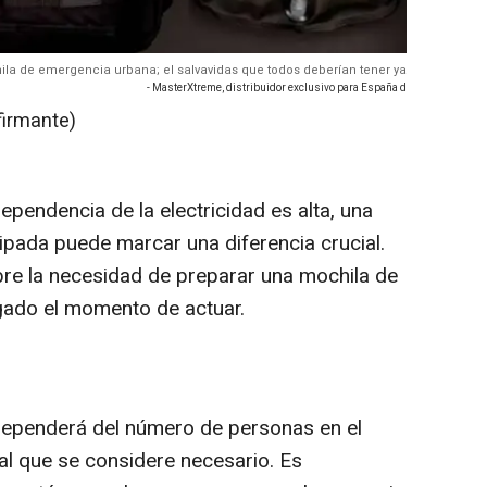
la de emergencia urbana; el salvavidas que todos deberían tener ya
- MasterXtreme, distribuidor exclusivo para España d
firmante)
pendencia de la electricidad es alta, una
pada puede marcar una diferencia crucial.
bre la necesidad de preparar una mochila de
gado el momento de actuar.
 dependerá del número de personas en el
al que se considere necesario. Es