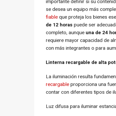
importante definir si su conten
se desea un equipo más comple
fiable
que proteja los bienes es
de 12 horas
puede ser adecuada
completo, aunque
una de 24 ho
requiere mayor capacidad de a
con más integrantes o para aum
Linterna recargable de alta po
La iluminación resulta fundamen
recargable
proporciona una fuen
contar con diferentes tipos de i
Luz difusa para iluminar estanci