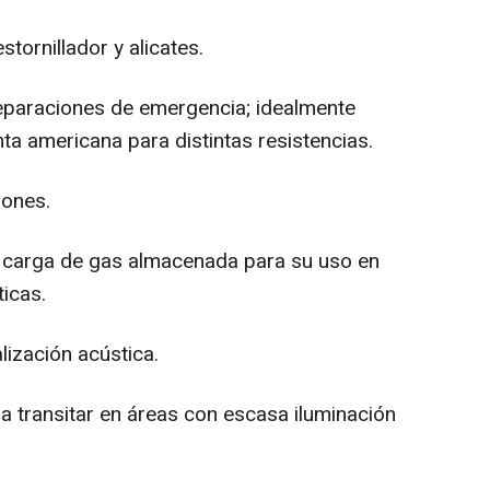
stornillador y alicates.
reparaciones de emergencia; idealmente
ta americana para distintas resistencias.
iones.
con carga de gas almacenada para su uso en
ticas.
lización acústica.
ra transitar en áreas con escasa iluminación