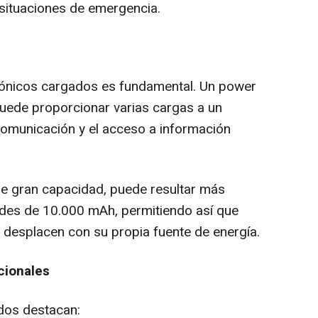
situaciones de emergencia.
trónicos cargados es fundamental. Un power
ede proporcionar varias cargas a un
 comunicación y el acceso a información
 de gran capacidad, puede resultar más
ades de 10.000 mAh, permitiendo así que
 desplacen con su propia fuente de energía.
cionales
dos destacan: