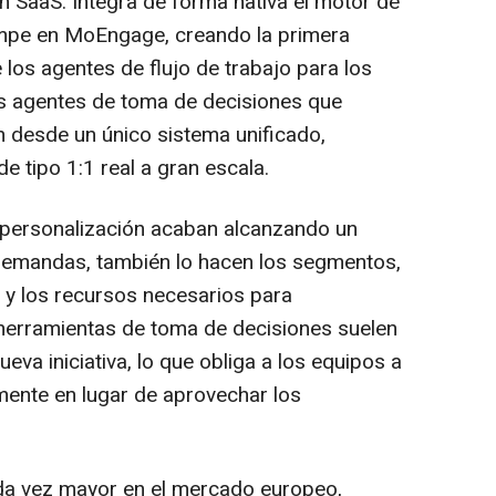
 SaaS. Integra de forma nativa el motor de
mpe en MoEngage, creando la primera
los agentes de flujo de trabajo para los
os agentes de toma de decisiones que
 desde un único sistema unificado,
e tipo 1:1 real a gran escala.
 personalización acaban alcanzando un
 demandas, también lo hacen los segmentos,
s y los recursos necesarios para
 herramientas de toma de decisiones suelen
a iniciativa, lo que obliga a los equipos a
amente en lugar de aprovechar los
da vez mayor en el mercado europeo,