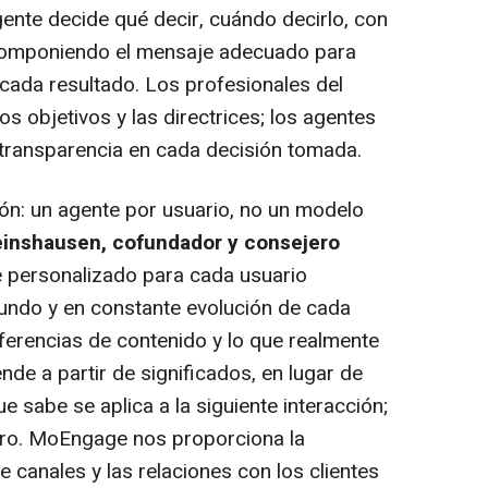
ente decide qué decir, cuándo decirlo, con
 componiendo el mensaje adecuado para
cada resultado. Los profesionales del
os objetivos y las directrices; los agentes
l transparencia en cada decisión tomada.
ón: un agente por usuario, no un modelo
einshausen, cofundador y consejero
e personalizado para cada usuario
undo y en constante evolución de cada
referencias de contenido y lo que realmente
nde a partir de significados, en lugar de
e sabe se aplica a la siguiente interacción;
cero. MoEngage nos proporciona la
e canales y las relaciones con los clientes