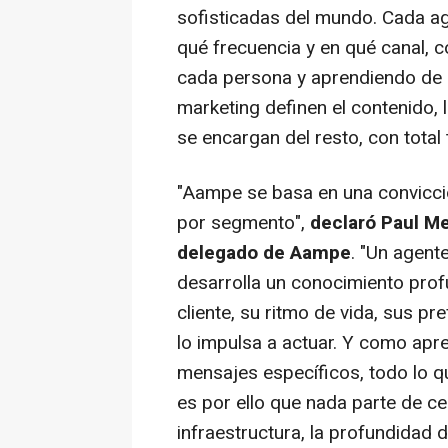
sofisticadas del mundo. Cada ag
qué frecuencia y en qué canal,
cada persona y aprendiendo de 
marketing definen el contenido, l
se encargan del resto, con tota
"Aampe se basa en una convicci
por segmento",
declaró Paul M
delegado de Aampe
. "Un agent
desarrolla un conocimiento prof
cliente, su ritmo de vida, sus p
lo impulsa a actuar. Y como apre
mensajes específicos, todo lo qu
es por ello que nada parte de 
infraestructura, la profundidad d