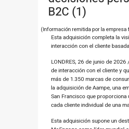
B2C (1)
(Información remitida por la empresa 
Esta adquisición completa la v
interacción con el cliente basad
LONDRES
,
26 de junio de 2026
/
de interacción con el cliente y 
más de 1.350 marcas de consumo
la adquisición de Aampe, una em
San Francisco que proporciona 
cada cliente individual de una m
Esta adquisición supone un dest