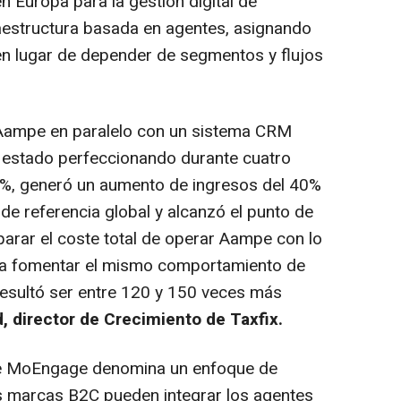
 en Europa para la gestión digital de
aestructura basada en agentes, asignando
en lugar de depender de segmentos y flujos
 Aampe en paralelo con un sistema CRM
estado perfeccionando durante cuatro
%, generó un aumento de ingresos del 40%
e referencia global y alcanzó el punto de
mparar el coste total de operar Aampe con lo
ra fomentar el mismo comportamiento de
 resultó ser entre 120 y 150 veces más
, director de Crecimiento de Taxfix.
 que MoEngage denomina un enfoque de
as marcas B2C pueden integrar los agentes