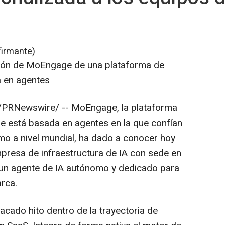
firmante)
isión de MoEngage de una plataforma de
a en agentes
PRNewswire/ -- MoEngage, la plataforma
que está basada en agentes en la que confían
 a nivel mundial, ha dado a conocer hoy
presa de infraestructura de IA con sede en
un agente de IA autónomo y dedicado para
arca.
acado hito dentro de la trayectoria de