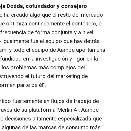
eja Dodda, cofundador y consejero
e ha creado algo que el resto del mercado
ue optimiza continuamente el contenido, el
frecuencia de forma conjunta y a nivel
ó igualmente fue el equipo que hay detrás
 Sami y todo el equipo de Aampe aportan una
ndidad en la investigación y rigor en la
e los problemas más complejos del
truyendo el futuro del marketing de
ormen parte de él".
ido fuertemente en flujos de trabajo de
ravés de su plataforma Merlin AI, Aampe
e decisiones altamente especializada que
en algunas de las marcas de consumo más