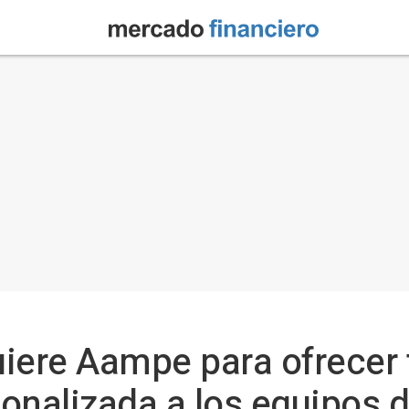
ere Aampe para ofrecer
onalizada a los equipos 