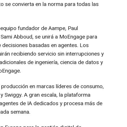
o se convierta en la norma para todas las
l equipo fundador de Aampe, Paul
 Sami Abboud, se unirá a MoEngage para
de decisiones basadas en agentes. Los
rán recibiendo servicio sin interrupciones y
adicionales de ingeniería, ciencia de datos y
MoEngage.
 producción en marcas líderes de consumo,
y Swiggy. A gran escala, la plataforma
e agentes de IA dedicados y procesa más de
 cada semana.