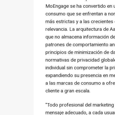
MoEngage se ha convertido en u
consumo que se enfrentan a nor
más estrictas y a las crecientes
relevancia. La arquitectura de A
que no almacena información de 
patrones de comportamiento ano
principios de minimización de da
normativas de privacidad globale
individual sin comprometer la p
expandiendo su presencia en m
a las marcas de consumo a ofrec
cliente a gran escala.
"Todo profesional del marketing 
mensaje adecuado, a cada usuari