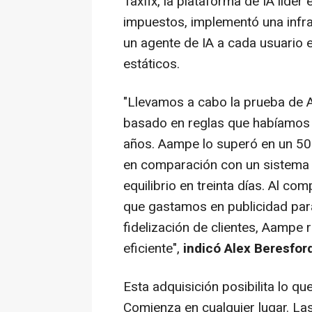
Taxfix, la plataforma de IA líder
impuestos, implementó una infr
un agente de IA a cada usuario 
estáticos.
"Llevamos a cabo la prueba de
basado en reglas que habíamos 
años. Aampe lo superó en un 50
en comparación con un sistema d
equilibrio en treinta días. Al co
que gastamos en publicidad pa
fidelización de clientes, Aampe
eficiente",
indicó Alex Beresford
Esta adquisición posibilita lo
Comienza en cualquier lugar. L