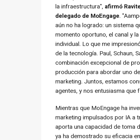
la infraestructura",
afirmó Ravit
delegado de MoEngage
. "Aamp
aún no ha logrado: un sistema q
momento oportuno, el canal y la 
individual. Lo que me impresion
de la tecnología. Paul, Schaun,
combinación excepcional de profu
producción para abordar uno d
marketing. Juntos, estamos cons
agentes, y nos entusiasma que f
Mientras que MoEngage ha invert
marketing impulsados por IA a t
aporta una capacidad de toma d
ya ha demostrado su eficacia 