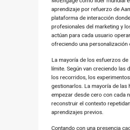
MoEngage como líder mundial en
aprendizaje por refuerzo de Aa
plataforma de interacción donde 
profesionales del marketing y l
actúan para cada usuario operan
ofreciendo una personalización d
La mayoría de los esfuerzos de
límite. Según van creciendo las
los recorridos, los experimento
gestionarlos. La mayoría de las
empezar desde cero con cada nuev
reconstruir el contexto repetid
aprendizajes previos.
Contando con una presencia ca