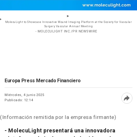
MolecuLight to Showcase Innovative Wound Imaging Platform at the Society for Vascular
Surgery Vascular Annual Meeting
- MOLECULIGHT INC./PR NEWSWIRE
Europa Press Mercado Financiero
Miércoles, 4 junio 2025
Publicado: 12:14
Abri
(Información remitida por la empresa firmante)
- MolecuLight presentará una innovadora