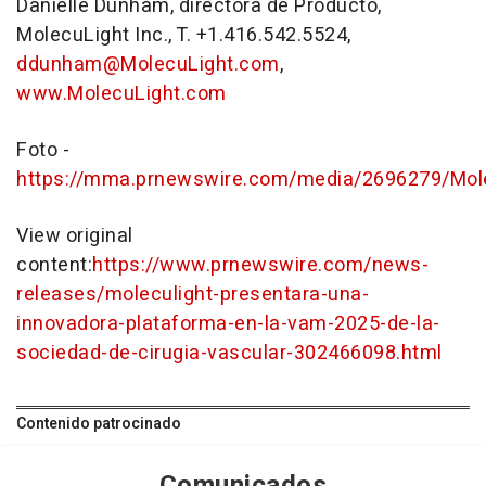
Danielle Dunham
, directora de Producto,
MolecuLight Inc., T. +1.416.542.5524,
ddunham@MolecuLight.com
,
www.MolecuLight.com
Foto -
https://mma.prnewswire.com/media/2696279/Mol
View original
content:
https://www.prnewswire.com/news-
releases/moleculight-presentara-una-
innovadora-plataforma-en-la-vam-2025-de-la-
sociedad-de-cirugia-vascular-302466098.html
Contenido patrocinado
Comunicados