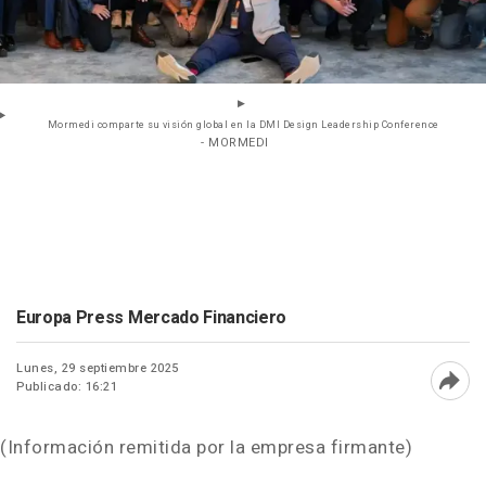
Mormedi comparte su visión global en la DMI Design Leadership Conference
- MORMEDI
Europa Press Mercado Financiero
Lunes, 29 septiembre 2025
Publicado: 16:21
Abri
(Información remitida por la empresa firmante)