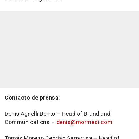
Contacto de prensa:
Denis Agnelli Bento – Head of Brand and
Communications –
denis@mormedi.com
Tomás Moreno Cebrián Sagarriga – Head of