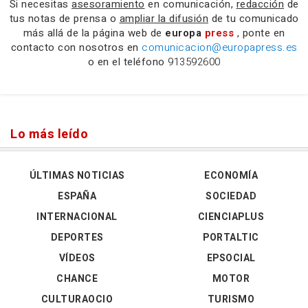
Si necesitas
asesoramiento
en comunicación,
redacción
de
tus notas de prensa o
ampliar la difusión
de tu comunicado
más allá de la página web de
europa
press
, ponte en
contacto con nosotros en
comunicacion@europapress.es
o en el teléfono
913592600
Lo más leído
ÚLTIMAS NOTICIAS
ECONOMÍA
ESPAÑA
SOCIEDAD
INTERNACIONAL
CIENCIAPLUS
DEPORTES
PORTALTIC
VÍDEOS
EPSOCIAL
CHANCE
MOTOR
CULTURAOCIO
TURISMO