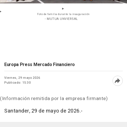
Foto de familia durante la inauguración
- MUTUA UNVIERSAL
Europa Press Mercado Financiero
Viernes, 29 mayo 2026
Publicado: 15:30
Abri
(Información remitida por la empresa firmante)
Santander, 29 de mayo de 2026.-