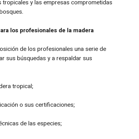
s tropicales y las empresas comprometidas
 bosques.
ara los profesionales de la madera
sición de los profesionales una serie de
car sus búsquedas y a respaldar sus
era tropical;
ación o sus certificaciones;
écnicas de las especies;