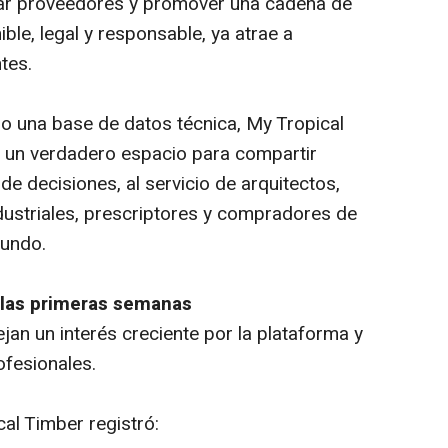
icar proveedores y promover una cadena de
ble, legal y responsable, ya atrae a
tes.
 o una base de datos técnica, My Tropical
 un verdadero espacio para compartir
e decisiones, al servicio de arquitectos,
ustriales, prescriptores y compradores de
mundo.
 las primeras semanas
an un interés creciente por la plataforma y
ofesionales.
cal Timber registró: