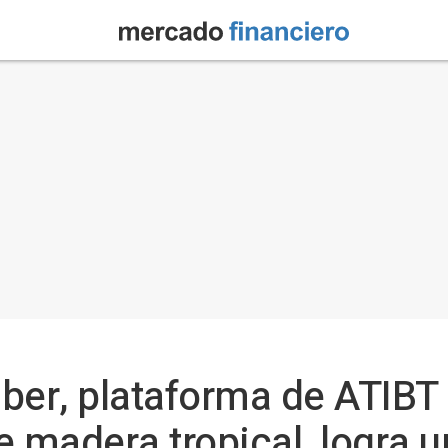
ber, plataforma de ATIBT
 madera tropical, logra u