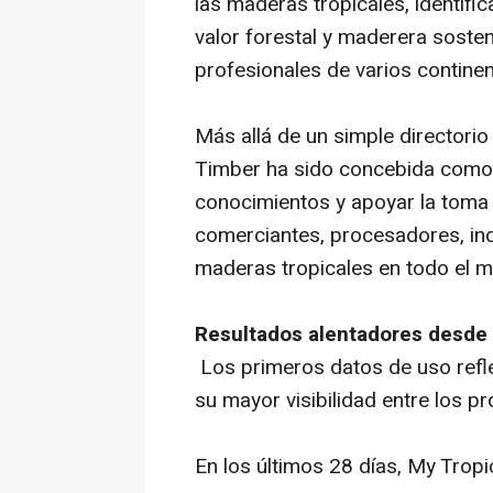
las maderas tropicales, identif
valor forestal y maderera sosteni
profesionales de varios continen
Más allá de un simple directorio
Timber ha sido concebida como
conocimientos y apoyar la toma d
comerciantes, procesadores, ind
maderas tropicales en todo el 
Resultados alentadores desde
Los primeros datos de uso reflej
su mayor visibilidad entre los pr
En los últimos 28 días, My Tropi