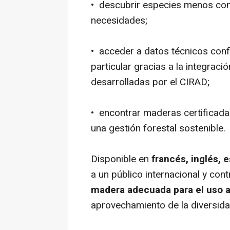
• descubrir especies menos con
necesidades;
• acceder a datos técnicos confi
particular gracias a la integraci
desarrolladas por el CIRAD;
• encontrar maderas certificad
una gestión forestal sostenible.
Disponible en
francés, inglés, 
a un público internacional y cont
madera adecuada para el uso 
aprovechamiento de la diversida