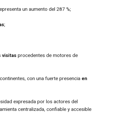
 representa un aumento del 287 %;
as
;
 visitas
procedentes de motores de
 continentes, con una fuerte presencia
en
esidad expresada por los actores del
mienta centralizada, confiable y accesible