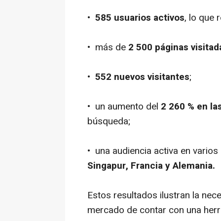
•
585 usuarios activos
, lo que
• más de
2 500 páginas visitad
•
552 nuevos visitantes
;
• un aumento del
2 260 % en las
búsqueda;
• una audiencia activa en varios
Singapur, Francia y Alemania.
Estos resultados ilustran la nec
mercado de contar con una herra