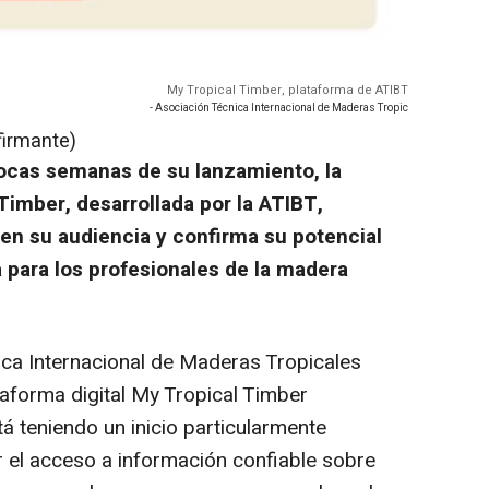
My Tropical Timber, plataforma de ATIBT
- Asociación Técnica Internacional de Maderas Tropic
firmante)
ocas semanas de su lanzamiento, la
Timber, desarrollada por la ATIBT,
 en su audiencia y confirma su potencial
 para los profesionales de la madera
ca Internacional de Maderas Tropicales
ataforma digital My Tropical Timber
tá teniendo un inicio particularmente
ar el acceso a información confiable sobre