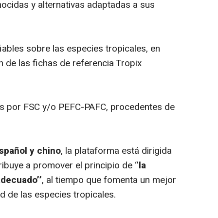
ocidas y alternativas adaptadas a sus
ables sobre las especies tropicales, en
ón de las fichas de referencia Tropix
as por FSC y/o PEFC-PAFC, procedentes de
español y chino
, la plataforma está dirigida
ribuye a promover el principio de ‘’
la
adecuado’’
, al tiempo que fomenta un mejor
d de las especies tropicales.