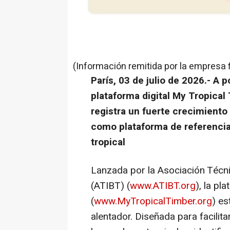
(Información remitida por la empresa 
París, 03 de julio de 2026.-
A p
plataforma digital My Tropical 
registra un fuerte crecimiento
como plataforma de referencia
tropical
Lanzada por la Asociación Técni
(ATIBT) (
www.ATIBT.org
), la pl
(
www.MyTropicalTimber.org
) es
alentador. Diseñada para facilit