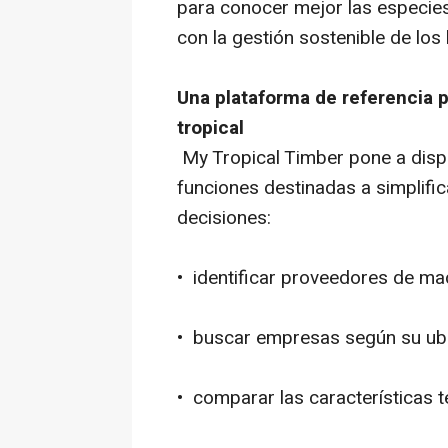
para conocer mejor las especie
con la gestión sostenible de los
Una plataforma de referencia p
tropical
My Tropical Timber pone a dispo
funciones destinadas a simplifi
decisiones:
• identificar proveedores de mad
• buscar empresas según su ubic
• comparar las características t