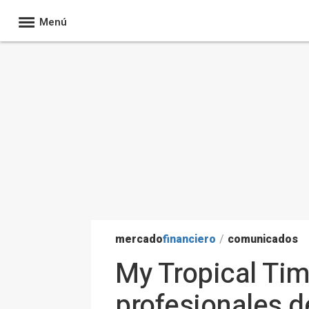
Menú
mercado
financiero
/
comunicados
My Tropical Tim
profesionales de