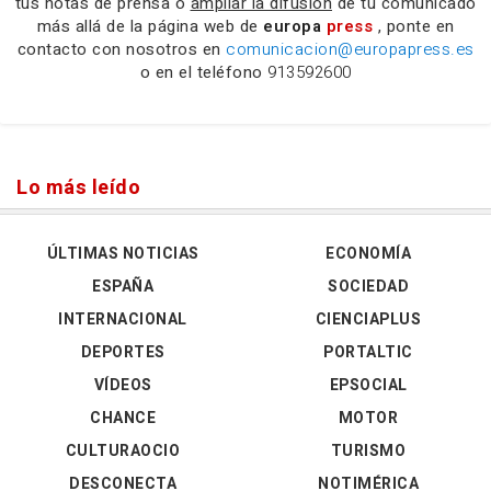
tus notas de prensa o
ampliar la difusión
de tu comunicado
más allá de la página web de
europa
press
, ponte en
contacto con nosotros en
comunicacion@europapress.es
o en el teléfono
913592600
Lo más leído
ÚLTIMAS NOTICIAS
ECONOMÍA
ESPAÑA
SOCIEDAD
INTERNACIONAL
CIENCIAPLUS
DEPORTES
PORTALTIC
VÍDEOS
EPSOCIAL
CHANCE
MOTOR
CULTURAOCIO
TURISMO
DESCONECTA
NOTIMÉRICA