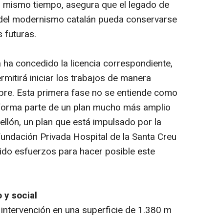
al mismo tiempo, asegura que el legado de
 del modernismo catalán pueda conservarse
s futuras.
 ha concedido la licencia correspondiente,
rmitirá iniciar los trabajos de manera
bre. Esta primera fase no se entiende como
 forma parte de un plan mucho más amplio
bellón, un plan que está impulsado por la
Fundación Privada Hospital de la Santa Creu
nido esfuerzos para hacer posible este
 y social
 intervención en una superficie de 1.380 m