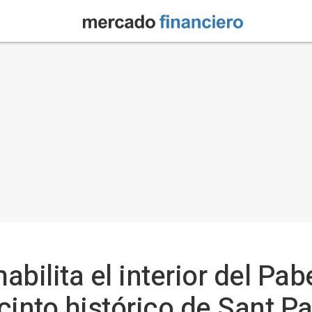
bilita el interior del Pabe
ecinto histórico de Sant P