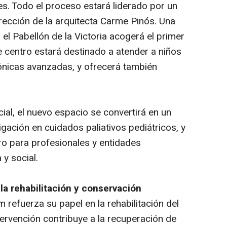
es. Todo el proceso estará liderado por un
dirección de la arquitecta Carme Pinós. Una
 el Pabellón de la Victoria acogerá el primer
te centro estará destinado a atender a niños
nicas avanzadas, y ofrecerá también
al, el nuevo espacio se convertirá en un
gación en cuidados paliativos pediátricos, y
o para profesionales y entidades
 y social.
a rehabilitación y conservación
refuerza su papel en la rehabilitación del
tervención contribuye a la recuperación de