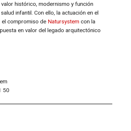
 valor histórico, modernismo y función
salud infantil. Con ello, la actuación en el
da el compromiso de
Natursystem
con la
 puesta en valor del legado arquitectónico
tem
1 50