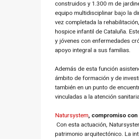
construidos y 1.300 m de jardin
equipo multidisciplinar bajo la 
vez completada la rehabilitación,
hospice infantil de Cataluña. Es
y jóvenes con enfermedades cró
apoyo integral a sus familias.
Además de esta función asistenci
ámbito de formación y de investi
también en un punto de encuentr
vinculadas a la atención sanitaria
Natursystem
, compromiso con l
Con esta actuación, Natursystem 
patrimonio arquitectónico. La in