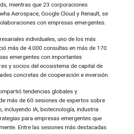
nds, mientras que 23 corporaciones
anwha Aerospace, Google Cloud y Renault, se
r colaboraciones con empresas emergentes.
sariales individuales, uno de los más
eció más de 4.000 consultas en más de 170
esas emergentes con importantes
res y socios del ecosistema de capital de
dades concretas de cooperación e inversión.
ompartió tendencias globales y
s de más de 60 sesiones de expertos sobre
o, incluyendo IA, biotecnología, industria
strategias para empresas emergentes que
lmente. Entre las sesiones más destacadas