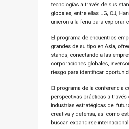
tecnologías a través de sus sta
globales, entre ellas LG, CJ, H
unieron a la feria para explora
El programa de encuentros empre
grandes de su tipo en Asia, ofr
stands, conectando a las empr
corporaciones globales, inverso
riesgo para identificar oportuni
El programa de la conferencia c
perspectivas prácticas a travé
industrias estratégicas del futur
creativa y defensa, así como e
buscan expandirse internaciona