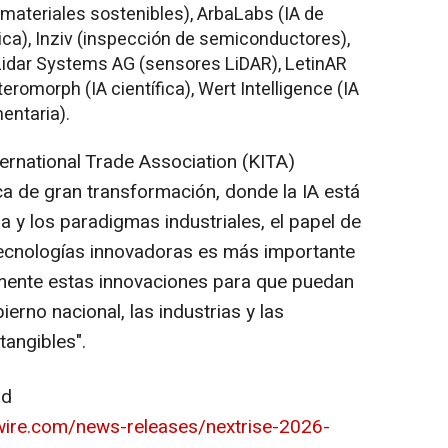
(materiales sostenibles), ArbaLabs (IA de
sica), Inziv (inspección de semiconductores),
Lidar Systems AG (sensores LiDAR), LetinAR
romorph (IA científica), Wert Intelligence (IA
entaria).
ernational Trade Association (KITA)
ica de gran transformación, donde la IA está
 y los paradigmas industriales, el papel de
ecnologías innovadoras es más importante
mente estas innovaciones para que puedan
ierno nacional, las industrias y las
tangibles".
ad
ire.com/news-releases/nextrise-2026-