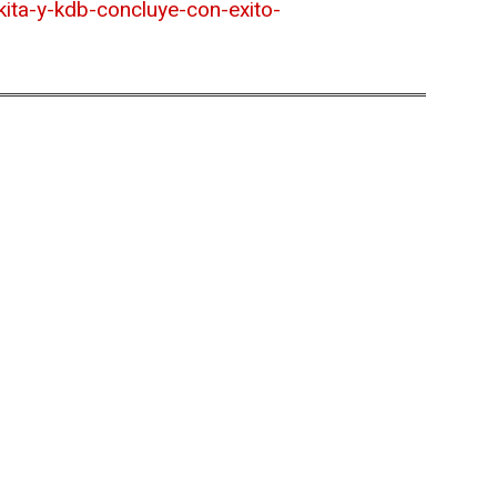
ita-y-kdb-concluye-con-exito-