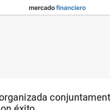
 organizada conjuntament
on éxito