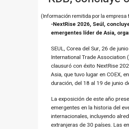
(Información remitida por la empresa 
-NextRise 2026, Seúl, concluy
emergentes líder de Asia, org
SEUL, Corea del Sur
,
26 de juni
International Trade Association
clausuró con éxito NextRise 202
Asia, que tuvo lugar en COEX, e
duración, del 18 al 19 de junio 
La exposición de este año pres
emergentes en la historia del e
internacionales, incluyendo al
extranjeras de 30 países. Las 