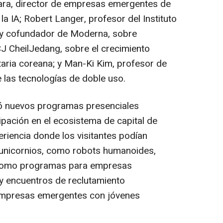
ra, director de empresas emergentes de
la IA; Robert Langer, profesor del Instituto
y cofundador de Moderna, sobre
CJ CheilJedang, sobre el crecimiento
ntaria coreana; y Man-Ki Kim, profesor de
 las tecnologías de doble uso.
ó nuevos programas presenciales
ipación en el ecosistema de capital de
riencia donde los visitantes podían
 unicornios, como robots humanoides,
í como programas para empresas
y encuentros de reclutamiento
 empresas emergentes con jóvenes