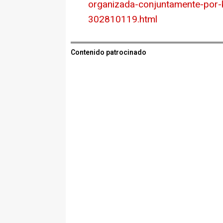
organizada-conjuntamente-por-k
302810119.html
Contenido patrocinado