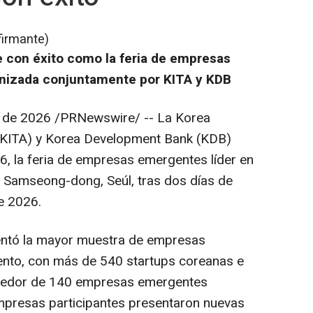
firmante)
e con éxito como la feria de empresas
anizada conjuntamente por KITA y KDB
o de 2026
/PRNewswire/ -- La Korea
 (KITA) y Korea Development Bank (KDB)
6, la feria de empresas emergentes líder en
n Samseong-dong, Seúl, tras dos días de
de 2026.
entó la mayor muestra de empresas
vento, con más de 540 startups coreanas e
rededor de 140 empresas emergentes
empresas participantes presentaron nuevas