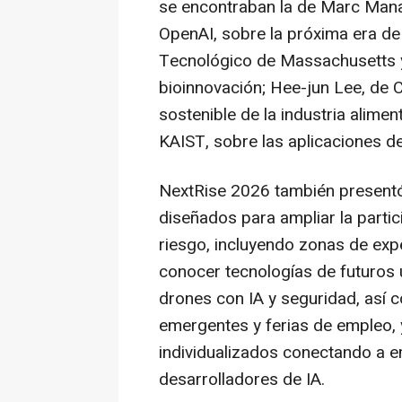
se encontraban la de Marc Mana
OpenAI, sobre la próxima era de 
Tecnológico de Massachusetts 
bioinnovación; Hee-jun Lee, de 
sostenible de la industria alime
KAIST, sobre las aplicaciones de
NextRise 2026 también present
diseñados para ampliar la partic
riesgo, incluyendo zonas de expe
conocer tecnologías de futuros
drones con IA y seguridad, as
emergentes y ferias de empleo, 
individualizados conectando a
desarrolladores de IA.