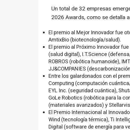
Un total de 32 empresas emerg
2026 Awards, como se detalla a
El premio al Mejor Innovador fue o
AmtixBio (biotecnología/salud).
El premio al Próximo Innovador fue
(salud digital), I.T.Science (defens
ROBROS (robótica humanoide), IMT (s
JJ&COMPANIES (descarbonización 
Entre los galardonados con el prem
Computing (computación cuántica/H
EYL Inc. (seguridad cuántica), Shutag
GoLe Robotics (robótica para la con
(materiales avanzados) y Stellarvisi
El Premio Internacional al Innovado
Wind (tecnología térmica), Ti Inte
Digital (software de energía para ve