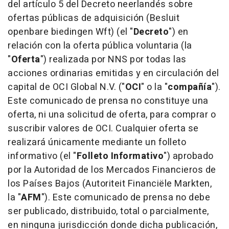
del artículo 5 del Decreto neerlandés sobre
ofertas públicas de adquisición (Besluit
openbare biedingen Wft) (el "
Decreto
") en
relación con la oferta pública voluntaria (la
"
Oferta
") realizada por NNS por todas las
acciones ordinarias emitidas y en circulación del
capital de OCI Global N.V. ("
OCI
" o la "
compañía
").
Este comunicado de prensa no constituye una
oferta, ni una solicitud de oferta, para comprar o
suscribir valores de OCI. Cualquier oferta se
realizará únicamente mediante un folleto
informativo (el "
Folleto Informativo
") aprobado
por la Autoridad de los Mercados Financieros de
los Países Bajos (Autoriteit Financiële Markten,
la "
AFM
"). Este comunicado de prensa no debe
ser publicado, distribuido, total o parcialmente,
en ninguna jurisdicción donde dicha publicación,