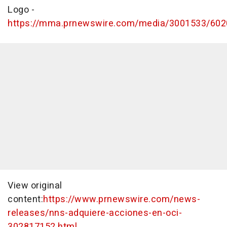
Logo -
https://mma.prnewswire.com/media/3001533/602
View original
content:
https://www.prnewswire.com/news-
releases/nns-adquiere-acciones-en-oci-
302817152.html