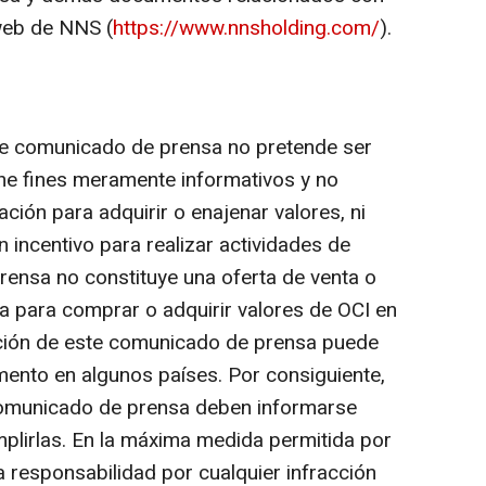
 web de NNS (
https://www.nnsholding.com/
).
te comunicado de prensa no pretende ser
ne fines meramente informativos y no
tación para adquirir o enajenar valores, ni
n incentivo para realizar actividades de
rensa no constituye una oferta de venta o
rta para comprar o adquirir valores de OCI en
bución de este comunicado de prensa puede
amento en algunos países. Por consiguiente,
comunicado de prensa deben informarse
mplirlas. En la máxima medida permitida por
da responsabilidad por cualquier infracción