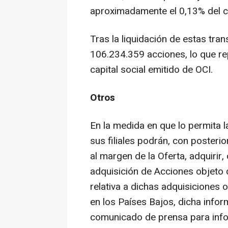
aproximadamente el 0,13% del ca
Tras la liquidación de estas tra
106.234.359 acciones, lo que r
capital social emitido de OCI.
Otros
En la medida en que lo permita l
sus filiales podrán, con posteri
al margen de la Oferta, adquirir,
adquisición de Acciones objeto 
relativa a dichas adquisiciones 
en los Países Bajos, dicha info
comunicado de prensa para infor