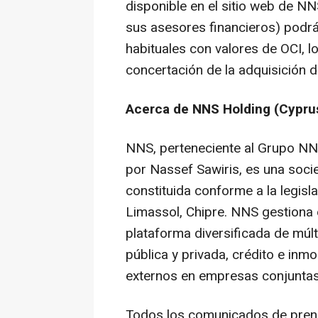
disponible en el sitio web de NN
sus asesores financieros) podr
habituales con valores de OCI, lo
concertación de la adquisición d
Acerca de NNS Holding (Cypru
NNS, perteneciente al Grupo NN
por Nassef Sawiris, es una soci
constituida conforme a la legisla
Limassol, Chipre. NNS gestiona e 
plataforma diversificada de múlt
pública y privada, crédito e inmo
externos en empresas conjuntas
Todos los comunicados de pren