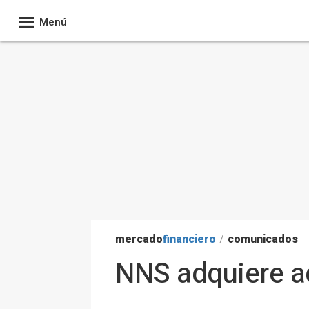
Menú
mercado
financiero
/
comunicados
NNS adquiere a