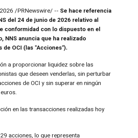
e 2026
/PRNewswire/ --
Se hace referencia
 del 24 de junio de 2026 relativo al
De conformidad con lo dispuesto en el
to, NNS anuncia que ha realizado
 de OCI (las "Acciones").
n a proporcionar liquidez sobre las
onistas que deseen venderlas, sin perturbar
cciones de OCI y sin superar en ningún
 euros.
ión en las transacciones realizadas hoy
729 acciones, lo que representa