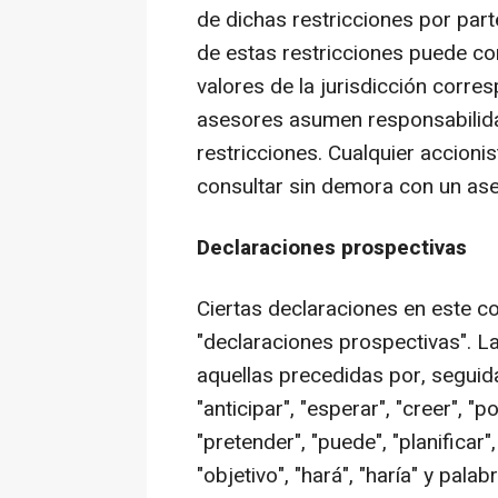
de dichas restricciones por part
de estas restricciones puede con
valores de la jurisdicción corre
asesores asumen responsabilidad
restricciones. Cualquier accion
consultar sin demora con un as
Declaraciones prospectivas
Ciertas declaraciones en este 
"declaraciones prospectivas". L
aquellas precedidas por, seguid
"anticipar", "esperar", "creer", "p
"pretender", "puede", "planificar",
"objetivo", "hará", "haría" y pala