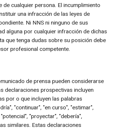
e de cualquier persona. El incumplimiento
stituir una infracción de las leyes de
spondiente. Ni NNS ni ninguno de sus
 alguna por cualquier infracción de dichas
ista que tenga dudas sobre su posición debe
esor profesional competente.
comunicado de prensa pueden considerarse
as declaraciones prospectivas incluyen
as por o que incluyen las palabras
odría", "continuar", "en curso", "estimar",
 "potencial", "proyectar", "debería",
bras similares. Estas declaraciones