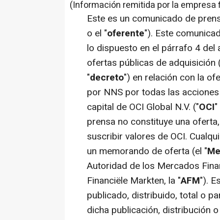
(Información remitida por la empresa 
Este es un comunicado de prens
o el "
oferente
"). Este comunica
lo dispuesto en el párrafo 4 del
ofertas públicas de adquisición 
"
decreto
") en relación con la ofe
por NNS por todas las acciones o
capital de OCI Global N.V. ("
OCI
"
prensa no constituye una oferta,
suscribir valores de OCI. Cualqu
un memorando de oferta (el "
Me
Autoridad de los Mercados Finan
Financiële Markten, la "
AFM
"). 
publicado, distribuido, total o p
dicha publicación, distribución o