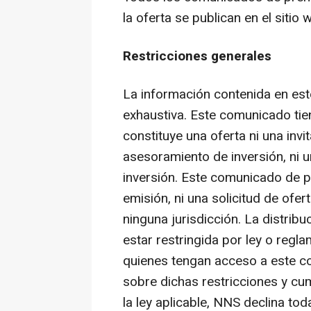
la oferta se publican en el sitio
Restricciones generales
La información contenida en es
exhaustiva. Este comunicado tie
constituye una oferta ni una invi
asesoramiento de inversión, ni u
inversión. Este comunicado de p
emisión, ni una solicitud de ofe
ninguna jurisdicción. La distri
estar restringida por ley o regl
quienes tengan acceso a este 
sobre dichas restricciones y cu
la ley aplicable, NNS declina to