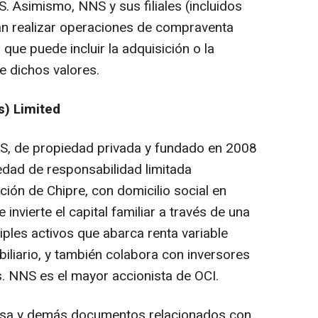
S. Asimismo, NNS y sus filiales (incluidos
án realizar operaciones de compraventa
 que puede incluir la adquisición o la
e dichos valores.
s) Limited
S, de propiedad privada y fundado en 2008
edad de responsabilidad limitada
ción de Chipre, con domicilio social en
invierte el capital familiar a través de una
iples activos que abarca renta variable
biliario, y también colabora con inversores
. NNS es el mayor accionista de OCI.
sa y demás documentos relacionados con