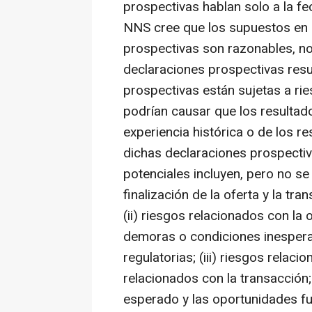
prospectivas hablan solo a la 
NNS cree que los supuestos en 
prospectivas son razonables, no
declaraciones prospectivas resu
prospectivas están sujetas a ri
podrían causar que los resultado
experiencia histórica o de los r
dichas declaraciones prospectiv
potenciales incluyen, pero no se 
finalización de la oferta y la tr
(ii) riesgos relacionados con la
demoras o condiciones inesperad
regulatorias; (iii) riesgos relac
relacionados con la transacción; 
esperado y las oportunidades fut