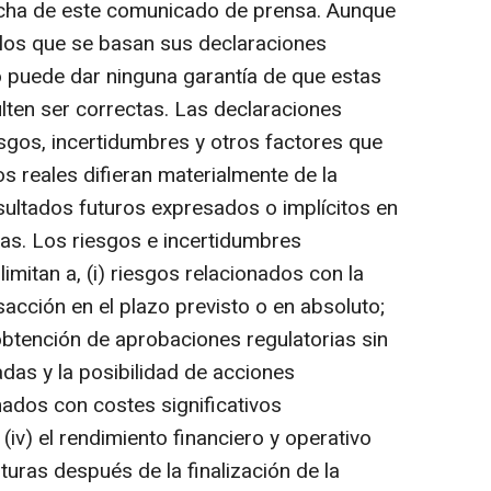
fecha de este comunicado de prensa. Aunque
los que se basan sus declaraciones
 puede dar ninguna garantía de que estas
lten ser correctas. Las declaraciones
esgos, incertidumbres y otros factores que
s reales difieran materialmente de la
esultados futuros expresados o implícitos en
as. Los riesgos e incertidumbres
limitan a, (i) riesgos relacionados con la
ansacción en el plazo previsto o en absoluto;
 obtención de aprobaciones regulatorias sin
as y la posibilidad de acciones
ionados con costes significativos
(iv) el rendimiento financiero y operativo
uras después de la finalización de la