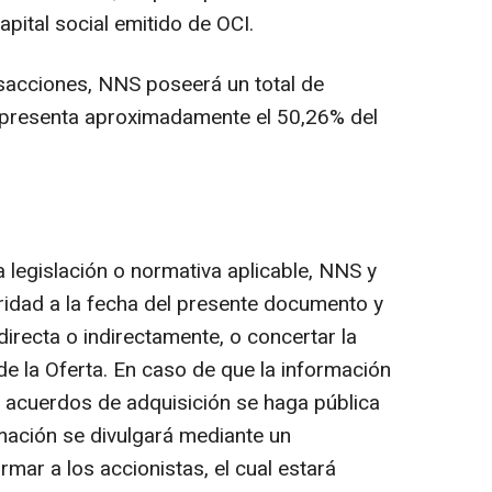
pital social emitido de OCI.
nsacciones, NNS poseerá un total de
epresenta aproximadamente el 50,26% del
a legislación o normativa aplicable, NNS y
oridad a la fecha del presente documento y
 directa o indirectamente, o concertar la
de la Oferta. En caso de que la información
o acuerdos de adquisición se haga pública
rmación se divulgará mediante un
mar a los accionistas, el cual estará