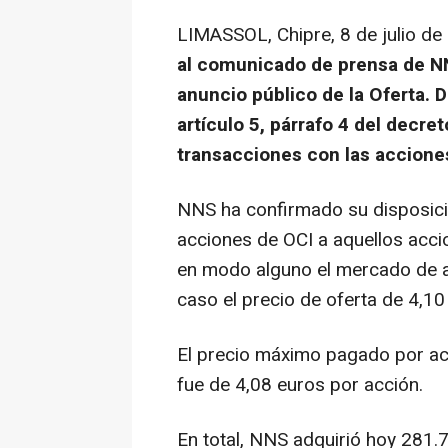
LIMASSOL, Chipre
,
8 de julio d
al comunicado de prensa de NNS
anuncio público de la Oferta. 
artículo 5, párrafo 4 del decre
transacciones con las acciones
NNS ha confirmado su disposició
acciones de OCI a aquellos acci
en modo alguno el mercado de a
caso el precio de oferta de 4,10
El precio máximo pagado por acc
fue de 4,08 euros por acción.
En total, NNS adquirió hoy 281.