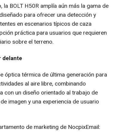
io, la BOLT H50R amplía aún más la gama de
 diseñado para ofrecer una detección y
tentes en escenarios típicos de caza
ción práctica para usuarios que requieren
iario sobre el terreno.
r delante
de óptica térmica de última generación para
ividades al aire libre, combinando
 con un diseño orientado al trabajo de
de imagen y una experiencia de usuario
rtamento de marketing de NocpixEmail: