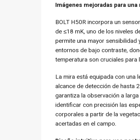
Imágenes mejoradas para una 
BOLT H50R incorpora un sensor
de ≤18 mK, uno de los niveles d
permite una mayor sensibilidad 
entornos de bajo contraste, don
temperatura son cruciales para l
La mira está equipada con una l
alcance de detección de hasta 2
garantiza la observación a larga 
identificar con precisión las esp
corporales a partir de la veget
acertadas en el campo.