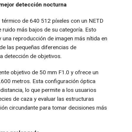
mejor detección nocturna
 térmico de 640 512 píxeles con un NETD
e ruido más bajos de su categoría. Esto
y una reproducción de imagen más nítida en
de las pequeñas diferencias de
a detección de objetivos.
ente objetivo de 50 mm F1.0 y ofrece un
.600 metros. Esta configuración óptica
distancia, lo que permite a los usuarios
ecies de caza y evaluar las estructuras
ación circundante para tomar decisiones más