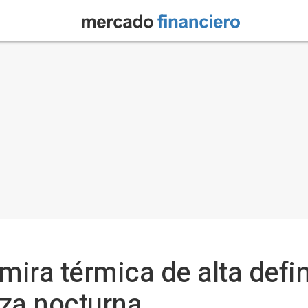
 mira térmica de alta defi
za nocturna