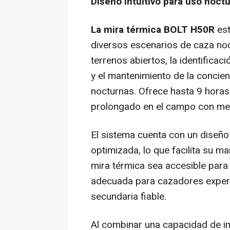
Diseño intuitivo para uso noct
La mira térmica BOLT H50R
es
diversos escenarios de caza noc
terrenos abiertos, la identifica
y el mantenimiento de la concien
nocturnas. Ofrece hasta 9 horas
prolongado en el campo con men
El sistema cuenta con un diseño 
optimizada, lo que facilita su m
mira térmica sea accesible para 
adecuada para cazadores exper
secundaria fiable.
Al combinar una capacidad de i