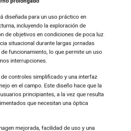
urno prolongado
tá diseñada para un uso práctico en
turna, incluyendo la exploración de
ción de objetivos en condiciones de poca luz
cia situacional durante largas jornadas
 de funcionamiento, lo que permite un uso
os interrupciones.
de controles simplificado y una interfaz
anejo en el campo. Este diseño hace que la
usuarios principiantes, a la vez que resulta
imentados que necesitan una óptica
magen mejorada, facilidad de uso y una