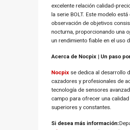
excelente relación calidad-prec
la serie BOLT. Este modelo está
observación de objetivos consis
nocturna, proporcionando una op
un rendimiento fiable en el uso d
Acerca de Nocpix | Un paso po
Nocpix
se dedica al desarrollo 
cazadores y profesionales de act
tecnología de sensores avanzada
campo para ofrecer una calidad 
superiores y constantes.
Si desea más información:
Depa