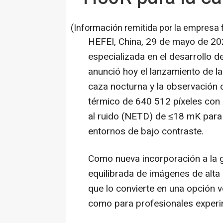
(Información remitida por la empresa 
HEFEI, China
,
29 de mayo de 20
especializada en el desarrollo d
anunció hoy el lanzamiento de l
caza nocturna y la observación d
térmico de 640 512 píxeles con 
al ruido (NETD) de ≤18 mK para 
entornos de bajo contraste.
Como nueva incorporación a la
equilibrada de imágenes de alta 
que lo convierte en una opción v
como para profesionales experim