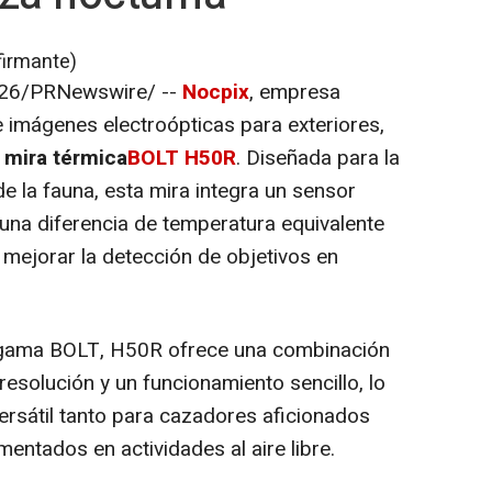
firmante)
26
/PRNewswire/ --
Nocpix
, empresa
e imágenes electroópticas para exteriores,
a
mira térmica
BOLT H50R
. Diseñada para la
e la fauna, esta mira integra un sensor
una diferencia de temperatura equivalente
mejorar la detección de objetivos en
 gama BOLT, H50R ofrece una combinación
resolución y un funcionamiento sencillo, lo
ersátil tanto para cazadores aficionados
entados en actividades al aire libre.