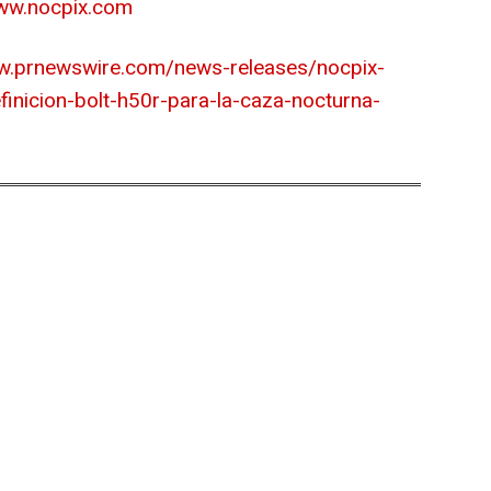
ww.nocpix.com
w.prnewswire.com/news-releases/nocpix-
finicion-bolt-h50r-para-la-caza-nocturna-