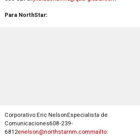
Para NorthStar:
Corporativo:Eric NelsonEspecialista de
Comunicaciones608-239-
6812
enelson@northstarnm.com
mailto: