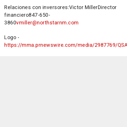
Relaciones con inversores:Victor MillerDirector
financiero847-650-
3860
vmiller@northstarnm.com
Logo -
https://mma.prnewswire.com/media/2987769/QSA