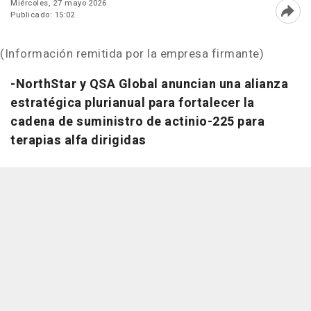
Miércoles, 27 mayo 2026
Publicado: 15:02
Abri
(Información remitida por la empresa firmante)
-NorthStar y QSA Global anuncian una alianza
estratégica plurianual para fortalecer la
cadena de suministro de actinio-225 para
terapias alfa dirigidas