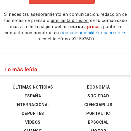
Si necesitas
asesoramiento
en comunicación,
redacción
de
tus notas de prensa o
ampliar la difusión
de tu comunicado
más allá de la página web de
europa
press
, ponte en
contacto con nosotros en
comunicacion@europapress.es
o en el teléfono
913592600
Lo más leído
ÚLTIMAS NOTICIAS
ECONOMÍA
ESPAÑA
SOCIEDAD
INTERNACIONAL
CIENCIAPLUS
DEPORTES
PORTALTIC
VÍDEOS
EPSOCIAL