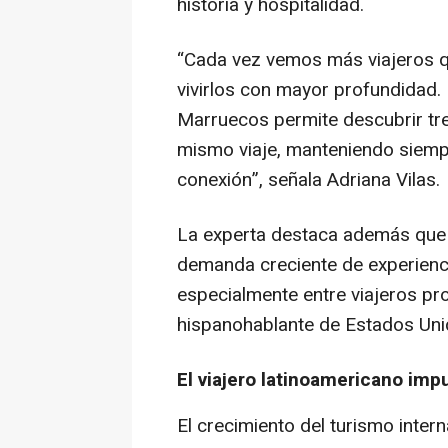
historia y hospitalidad.
“Cada vez vemos más viajeros q
vivirlos con mayor profundidad.
Marruecos permite descubrir tre
mismo viaje, manteniendo siemp
conexión”,
señala Adriana Vilas.
La experta destaca además que 
demanda creciente de experiencia
especialmente entre viajeros p
hispanohablante de Estados Uni
El viajero latinoamericano imp
El crecimiento del turismo inte