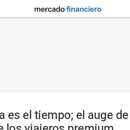
 es el tiempo; el auge de 
e los viajeros premium