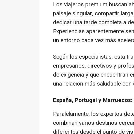
Los viajeros premium buscan aho
paisaje singular, compartir lar
dedicar una tarde completa a des
Experiencias aparentemente senci
un entorno cada vez más aceler
Según los especialistas, esta tr
empresarios, directivos y profes
de exigencia y que encuentran e
una relación más saludable con 
España, Portugal y Marruecos: 
Paralelamente, los expertos dete
combinan varios destinos cerc
diferentes desde el punto de vist