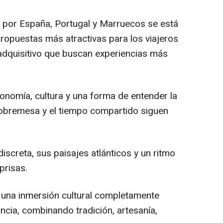
o por España, Portugal y Marruecos se está
opuestas más atractivas para los viajeros
adquisitivo que buscan experiencias más
onomía, cultura y una forma de entender la
sobremesa y el tiempo compartido siguen
iscreta, sus paisajes atlánticos y un ritmo
 prisas.
 una inmersión cultural completamente
ncia, combinando tradición, artesanía,