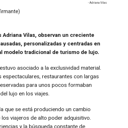
- Adriana Vilas
firmante)
s Adriana Vilas, observan un creciente
pausadas, personalizadas y centradas en
l modelo tradicional de turismo de lujo.
 estuvo asociado a la exclusividad material.
es espectaculares, restaurantes con largas
s reservadas para unos pocos formaban
del lujo en los viajes.
ala que se está produciendo un cambio
los viajeros de alto poder adquisitivo.
riencias y la búsqueda constante de