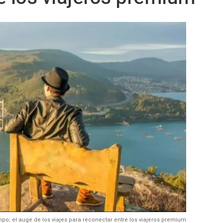
mpo; el auge de los viajes para reconectar entre los viajeros premium