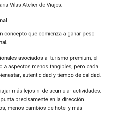
na Vilas Atelier de Viajes.
nal
 un concepto que comienza a ganar peso
nal.
cionales asociados al turismo premium, el
do a aspectos menos tangibles, pero cada
ienestar, autenticidad y tiempo de calidad.
ajar más lejos ni de acumular actividades.
punta precisamente en la dirección
os, menos cambios de hotel y más