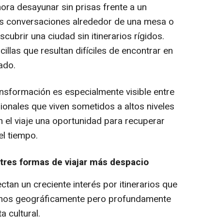
ra desayunar sin prisas frente a un
gas conversaciones alrededor de una mesa o
cubrir una ciudad sin itinerarios rígidos.
llas que resultan difíciles de encontrar en
ado.
ansformación es especialmente visible entre
ionales que viven sometidos a altos niveles
n el viaje una oportunidad para recuperar
el tiempo.
tres formas de viajar más despacio
ctan un creciente interés por itinerarios que
anos geográficamente pero profundamente
a cultural.