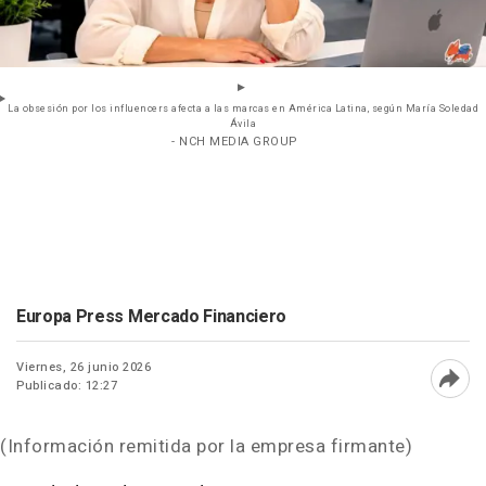
La obsesión por los influencers afecta a las marcas en América Latina, según María Soledad
Ávila
- NCH MEDIA GROUP
Europa Press Mercado Financiero
Viernes, 26 junio 2026
Publicado: 12:27
Abri
(Información remitida por la empresa firmante)