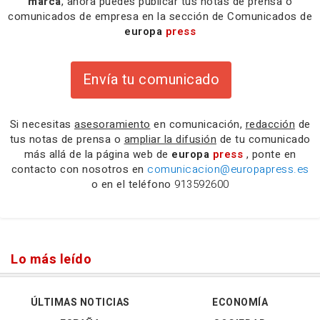
marca
, ahora puedes publicar tus notas de prensa o
comunicados de empresa en la sección de Comunicados de
europa
press
Envía tu comunicado
Si necesitas
asesoramiento
en comunicación,
redacción
de
tus notas de prensa o
ampliar la difusión
de tu comunicado
más allá de la página web de
europa
press
, ponte en
contacto con nosotros en
comunicacion@europapress.es
o en el teléfono
913592600
Lo más leído
ÚLTIMAS NOTICIAS
ECONOMÍA