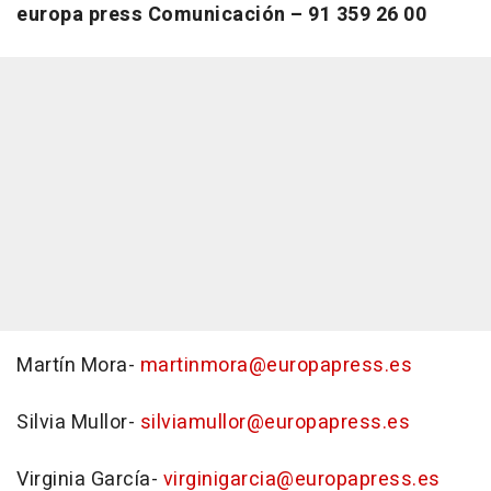
europa press Comunicación – 91 359 26 00
Martín Mora-
martinmora@europapress.es
Silvia Mullor-
silviamullor@europapress.es
Virginia García-
virginigarcia@europapress.es