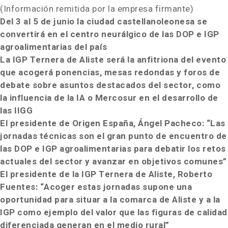
(Información remitida por la empresa firmante)
Del 3 al 5 de junio la ciudad castellanoleonesa se
convertirá en el centro neurálgico de las DOP e IGP
agroalimentarias del país
La IGP Ternera de Aliste será la anfitriona del evento
que acogerá ponencias, mesas redondas y foros de
debate sobre asuntos destacados del sector, como
la influencia de la IA o Mercosur en el desarrollo de
las IIGG
El presidente de Origen España, Ángel Pacheco:
“Las
jornadas técnicas son el gran punto de encuentro de
las DOP e IGP agroalimentarias para debatir los retos
actuales del sector y avanzar en objetivos comunes”
El presidente de la IGP Ternera de Aliste, Roberto
Fuentes:
“Acoger estas jornadas supone una
oportunidad para situar a la comarca de Aliste y a la
IGP como ejemplo del valor que las figuras de calidad
diferenciada generan en el medio rural”