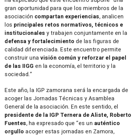
ha explicado que este encuentro supone
“una
gran oportunidad para que los miembros de la
asociación
compartan experiencias
, analicen
los
principales retos normativos, técnicos e
institucionales
y trabajen conjuntamente en la
defensa y fortalecimiento
de las figuras de
calidad diferenciada. Este encuentro permite
construir una
visión común y reforzar el papel
de las IIGG
en la economía, el territorio y la
sociedad.”
Este año, la IGP zamorana será la encargada de
acoger las Jornadas Técnicas y Asamblea
General de la asociación. En este sentido, el
presidente de la IGP Ternera de Aliste, Roberto
Fuentes
, ha expresado que
“es un
auténtico
orgullo
acoger estas jornadas en Zamora,