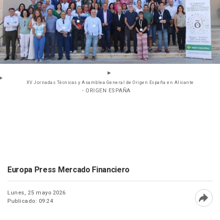
XV Jornadas Técnicas y Asamblea General de Origen España en Alicante
- ORIGEN ESPAÑA
Europa Press Mercado Financiero
Lunes, 25 mayo 2026
Publicado: 09:24
Abri