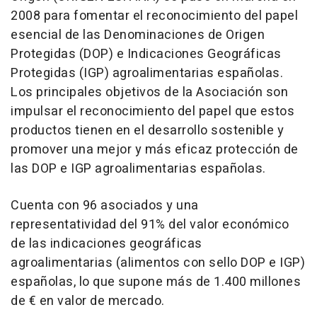
2008 para fomentar el reconocimiento del papel
esencial de las Denominaciones de Origen
Protegidas (DOP) e Indicaciones Geográficas
Protegidas (IGP) agroalimentarias españolas.
Los principales objetivos de la Asociación son
impulsar el reconocimiento del papel que estos
productos tienen en el desarrollo sostenible y
promover una mejor y más eficaz protección de
las DOP e IGP agroalimentarias españolas.
Cuenta con 96 asociados y una
representatividad del 91% del valor económico
de las indicaciones geográficas
agroalimentarias (alimentos con sello DOP e IGP)
españolas, lo que supone más de 1.400 millones
de € en valor de mercado.