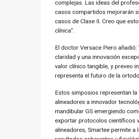
complejas. Las ideas del profes
casos compartidos mejorarán si
casos de Clase II. Creo que esto
clínica".
El doctor Versace Piero añadió:
claridad y una innovación excep
valor clínico tangible, y preveo i
representa el futuro de la ortodo
Estos simposios representan la 
alineadores a innovador tecnoló
mandibular GS emergiendo como
exportar protocolos científicos
alineadores, Smartee permite a l