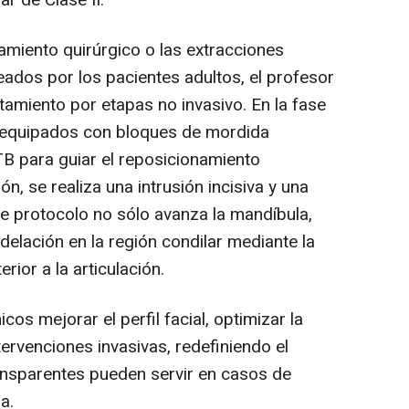
r de Clase II.
miento quirúrgico o las extracciones
dos por los pacientes adultos, el profesor
amiento por etapas no invasivo. En la fase
s equipados con bloques de mordida
TB para guiar el reposicionamiento
ón, se realiza una intrusión incisiva y una
te protocolo no sólo avanza la mandíbula,
odelación en la región condilar mediante la
ior a la articulación.
icos mejorar el perfil facial, optimizar la
tervenciones invasivas, redefiniendo el
ansparentes pueden servir en casos de
a.