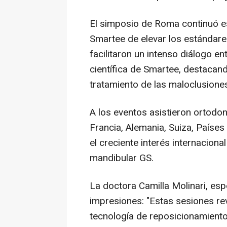
El simposio de
Roma
continuó e
Smartee de elevar los estándar
facilitaron un intenso diálogo en
científica de Smartee, destacando
tratamiento de las maloclusiones
A los eventos asistieron ortodon
Francia, Alemania, Suiza, Países
el creciente interés internacion
mandibular GS.
La doctora
Camilla Molinari
, esp
impresiones: "Estas sesiones re
tecnología de reposicionamient