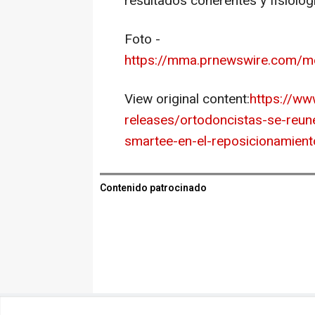
resultados coherentes y fisioló
Foto -
https://mma.prnewswire.com/
View original content:
https://w
releases/ortodoncistas-se-reun
smartee-en-el-reposicionamien
Contenido patrocinado