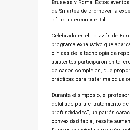
Bruselas y
Roma
. Estos eventos
de Smartee de promover la exce
clínico intercontinental.
Celebrado en el corazón de Euro
programa exhaustivo que abarcab
clínicas de la tecnología de re
asistentes participaron en taller
de casos complejos, que proporc
prácticas para tratar maloclusio
Durante el simposio, el profeso
detallado para el tratamiento de
profundidades", un patrón carac
convexidad facial, resalte aume