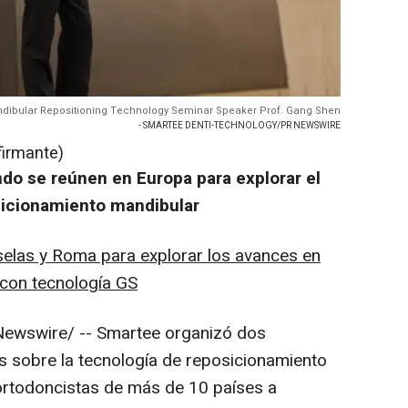
dibular Repositioning Technology Seminar Speaker Prof. Gang Shen
- SMARTEE DENTI-TECHNOLOGY/PR NEWSWIRE
firmante)
do se reúnen en Europa para explorar el
sicionamiento mandibular
selas y
Roma
para explorar los avances en
 con tecnología GS
ewswire/ -- Smartee organizó dos
sobre la tecnología de reposicionamiento
ortodoncistas de más de 10 países a