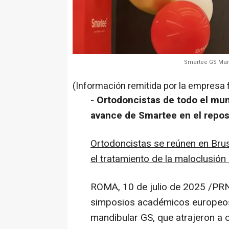
Smartee GS Man
(Información remitida por la empresa 
-
Ortodoncistas de todo el mun
avance de Smartee en el repo
Ortodoncistas se reúnen en Bru
el tratamiento de la maloclusión
ROMA
,
10 de julio de 2025
/PRN
simposios académicos europeos 
mandibular GS, que atrajeron a 