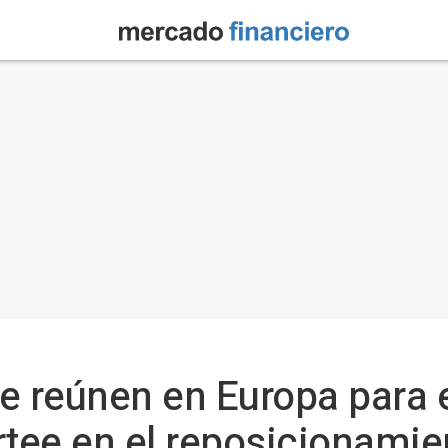
e reúnen en Europa para e
tee en el reposicionamie