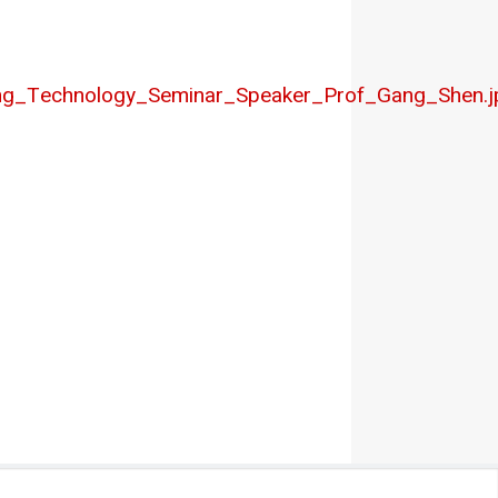
ng_Technology_Seminar_Speaker_Prof_Gang_Shen.j