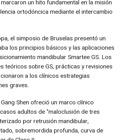
 marcaron un hito fundamental en la misión
lencia ortodóncica mediante el intercambio
pa, el simposio de Bruselas presentó un
a los principios básicos y las aplicaciones
posicionamiento mandibular Smartee GS. Los
es teóricos sobre GS, prácticas y revisiones
ionaron a los clínicos estrategias
nes graves.
r Gang Shen ofreció un marco clínico
 casos adultos de "maloclusión de tres
terizado por retrusión mandibular,
ntado, sobremordida profunda, curva de